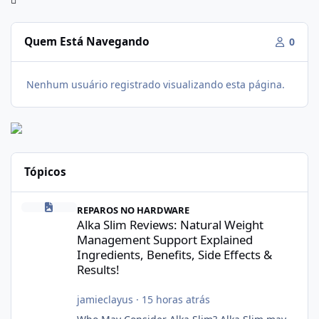
Quem Está Navegando
0
Nenhum usuário registrado visualizando esta página.
Tópicos
Alka Slim Reviews: Natural Weight Management Support Explained
REPAROS NO HARDWARE
Alka Slim Reviews: Natural Weight
Management Support Explained
Ingredients, Benefits, Side Effects &
Results!
jamieclayus
·
15 horas atrás