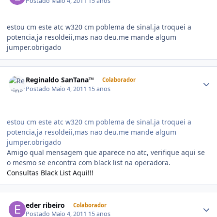
Postado
Maio 4, 2011
15 anos
estou cm este atc w320 cm poblema de sinal.ja troquei a
potencia,ja resoldeii,mas nao deu.me mande algum
jumper.obrigado
Reginaldo SanTana™
Colaborador
Postado
Maio 4, 2011
15 anos
estou cm este atc w320 cm poblema de sinal.ja troquei a
potencia,ja resoldeii,mas nao deu.me mande algum
jumper.obrigado
Amigo qual mensagem que aparece no atc, verifique aqui se
o mesmo se encontra com black list na operadora.
Consultas Black List Aqui!!!
eder ribeiro
Colaborador
Postado
Maio 4, 2011
15 anos