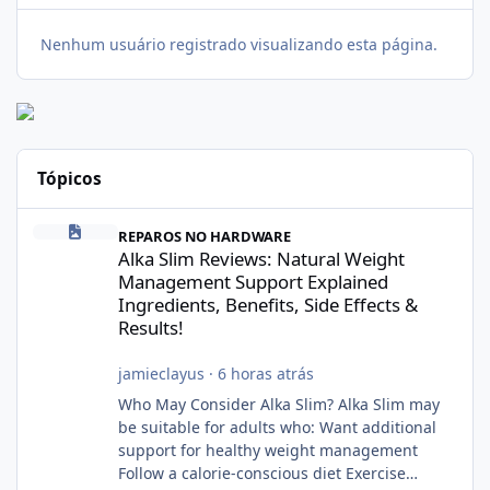
Nenhum usuário registrado visualizando esta página.
Tópicos
Alka Slim Reviews: Natural Weight Management Support Explained
REPAROS NO HARDWARE
Alka Slim Reviews: Natural Weight
Management Support Explained
Ingredients, Benefits, Side Effects &
Results!
jamieclayus
·
6 horas atrás
Who May Consider Alka Slim? Alka Slim may
be suitable for adults who: Want additional
support for healthy weight management
Follow a calorie-conscious diet Exercise