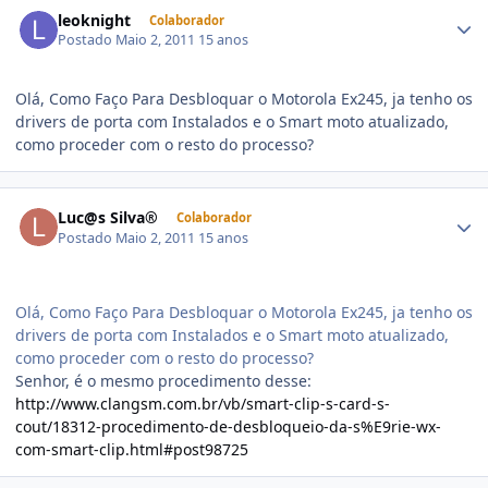
leoknight
Colaborador
Postado
Maio 2, 2011
15 anos
Olá, Como Faço Para Desbloquar o Motorola Ex245, ja tenho os
drivers de porta com Instalados e o Smart moto atualizado,
como proceder com o resto do processo?
Luc@s Silva®
Colaborador
Postado
Maio 2, 2011
15 anos
Olá, Como Faço Para Desbloquar o Motorola Ex245, ja tenho os
drivers de porta com Instalados e o Smart moto atualizado,
como proceder com o resto do processo?
Senhor, é o mesmo procedimento desse:
http://www.clangsm.com.br/vb/smart-clip-s-card-s-
cout/18312-procedimento-de-desbloqueio-da-s%E9rie-wx-
com-smart-clip.html#post98725