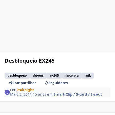
Desbloqueio EX245
desbloqueio
drivers
ex245
motorola
mtk
Compartilhar
Seguidores
Por
leoknight
Maio 2, 2011
15 anos
em
Smart-Clip / S-card / S-cout