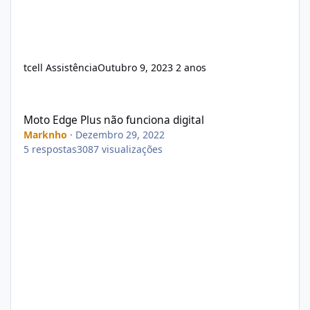
tcell Assistência
Outubro 9, 2023
2 anos
Moto Edge Plus não funciona digital
Moto Edge Plus não funciona digital
Marknho
·
Dezembro 29, 2022
5
respostas
3087
visualizações