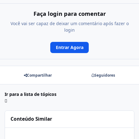
Faça login para comentar
Você vai ser capaz de deixar um comentário após fazer o
login
Entrar Agora
Compartilhar
Seguidores
Ir para a lista de tópicos
Conteúdo Similar
SAMSUNG A54 ANDROID 13 KG BLOQUEADO + ADB NÃO ATIVA