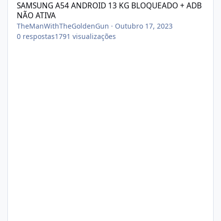
SAMSUNG A54 ANDROID 13 KG BLOQUEADO + ADB
NÃO ATIVA
TheManWithTheGoldenGun
·
Outubro 17, 2023
0
respostas
1791
visualizações