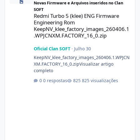
Novas Firmware e Arquivos inseridos no Clan
SOFT
Redmi Turbo 5 (klee) ENG Firmware
Engineering Rom
KeepNV_klee_factory_images_260406.1
.WPJCNXM.FACTORY_16_0.zip
Oficial Clan SOFT
·
Julho 30
KeepNV_klee_factory_images_260406.1.WPJCN
XM.FACTORY_16_0.zipVisualizar artigo
completo
0 respostas
825 visualizações