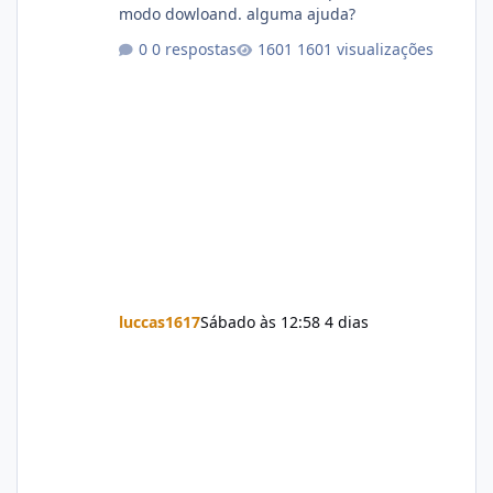
modo dowloand. alguma ajuda?
0 respostas
1601 visualizações
luccas1617
Sábado às 12:58
4 dias