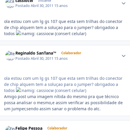
cassiocw
Iniciante
Postado
Abril 30, 2011
15 anos
ola estou com um lg gs 107 que esta sem trilhas do conector
de chip alquem tem a soluçao para o jumper? obrigadoo a
todos
cassiocw (consert celular)
Reginaldo SanTana™
Colaborador
Postado
Abril 30, 2011
15 anos
ola estou com um lg gs 107 que esta sem trilhas do conector
de chip alquem tem a soluçao para o jumper? obrigadoo a
todos
cassiocw (consert celular)
Amigo post uma imagem nítida do mesmo pra que técnico
possa analisar o mesmo,e assim verificar as possibilidade de
um jumper,sendo assim sanar o problema do atc.
Felipe Pessoa
Colaborador