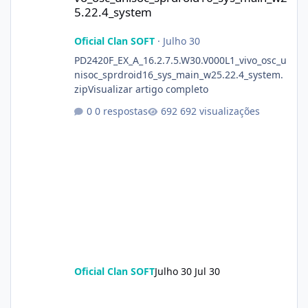
5.22.4_system
Oficial Clan SOFT
·
Julho 30
PD2420F_EX_A_16.2.7.5.W30.V000L1_vivo_osc_u
nisoc_sprdroid16_sys_main_w25.22.4_system.
zipVisualizar artigo completo
0 respostas
692 visualizações
Oficial Clan SOFT
Julho 30
Jul 30