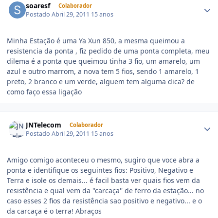
soaresf
Colaborador
Postado
Abril 29, 2011
15 anos
Minha Estação é uma Ya Xun 850, a mesma queimou a
resistencia da ponta , fiz pedido de uma ponta completa, meu
dilema é a ponta que queimou tinha 3 fio, um amarelo, um
azul e outro marrom, a nova tem 5 fios, sendo 1 amarelo, 1
preto, 2 branco e um verde, alguem tem alguma dica? de
como faço essa ligação
JNTelecom
Colaborador
Postado
Abril 29, 2011
15 anos
Amigo comigo aconteceu o mesmo, sugiro que voce abra a
ponta e identifique os seguintes fios: Positivo, Negativo e
Terra e isole os demais... é facil basta ver quais fios vem da
resistência e qual vem da ''carcaça'' de ferro da estação... no
caso esses 2 fios da resistência sao positivo e negativo... e o
da carcaça é o terra! Abraços