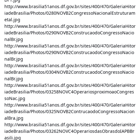
http://www.brasilia51anos.df.gov.br/sites/400/470/GaleriaHitor
iadeBrasilia/Photos/0280NOVB2CongressoNacionalEstruturam
etal.jpg
http://www.brasilia51anos.df.gov.br/sites/400/470/GaleriaHitor
iadeBrasilia/Photos/0290NOVB2ConstrucaodoCongressoNacio
nalBr.jpg
http://www.brasilia51anos.df.gov.br/sites/400/470/GaleriaHitor
iadeBrasilia/Photos/0290NOVB2ConstrucaodoCongressoNacio
nalBr.jpg
http://www.brasilia51anos.df.gov.br/sites/400/470/GaleriaHitor
iadeBrasilia/Photos/0304NOVB2ConstrucaodoCongressoNacio
nalBr.jpg
http://www.brasilia51anos.df.gov.br/sites/400/470/GaleriaHitor
iadeBrasilia/Photos/03258NOVC4OperariosproximoaoCongres
soNac.jpg
http://www.brasilia51anos.df.gov.br/sites/400/470/GaleriaHitor
iadeBrasilia/Photos/0325NOVB2ContrucaodoCongressoNacion
alBra.jpg
http://www.brasilia51anos.df.gov.br/sites/400/470/GaleriaHitor
iadeBrasilia/Photos/03262NOVC4OperariosdasObrasdoIAPBBr
asili.jpg