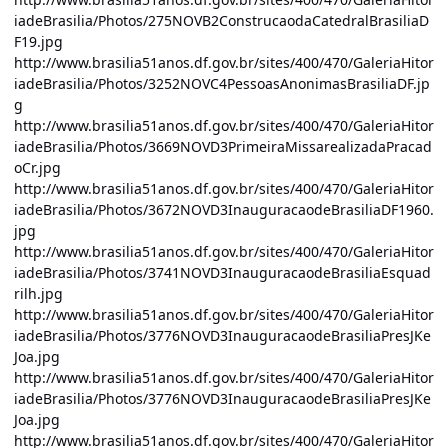
iadeBrasilia/Photos/275NOVB2ConstrucaodaCatedralBrasiliaD
F19.jpg
http://www.brasilia51anos.df.gov.br/sites/400/470/GaleriaHitor
iadeBrasilia/Photos/3252NOVC4PessoasAnonimasBrasiliaDF.jp
g
http://www.brasilia51anos.df.gov.br/sites/400/470/GaleriaHitor
iadeBrasilia/Photos/3669NOVD3PrimeiraMissarealizadaPracad
oCr.jpg
http://www.brasilia51anos.df.gov.br/sites/400/470/GaleriaHitor
iadeBrasilia/Photos/3672NOVD3InauguracaodeBrasiliaDF1960.
jpg
http://www.brasilia51anos.df.gov.br/sites/400/470/GaleriaHitor
iadeBrasilia/Photos/3741NOVD3InauguracaodeBrasiliaEsquad
rilh.jpg
http://www.brasilia51anos.df.gov.br/sites/400/470/GaleriaHitor
iadeBrasilia/Photos/3776NOVD3InauguracaodeBrasiliaPresJKe
Joa.jpg
http://www.brasilia51anos.df.gov.br/sites/400/470/GaleriaHitor
iadeBrasilia/Photos/3776NOVD3InauguracaodeBrasiliaPresJKe
Joa.jpg
http://www.brasilia51anos.df.gov.br/sites/400/470/GaleriaHitor