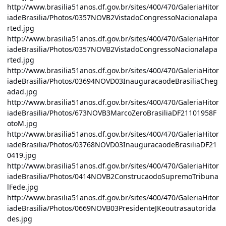
http://www.brasilia51anos.df.gov.br/sites/400/470/GaleriaHitor
iadeBrasilia/Photos/0357NOVB2VistadoCongressoNacionalapa
rted.jpg
http://www.brasilia51anos.df.gov.br/sites/400/470/GaleriaHitor
iadeBrasilia/Photos/0357NOVB2VistadoCongressoNacionalapa
rted.jpg
http://www.brasilia51anos.df.gov.br/sites/400/470/GaleriaHitor
iadeBrasilia/Photos/03694NOVD03InauguracaodeBrasiliaCheg
adad.jpg
http://www.brasilia51anos.df.gov.br/sites/400/470/GaleriaHitor
iadeBrasilia/Photos/673NOVB3MarcoZeroBrasiliaDF21101958F
otoM.jpg
http://www.brasilia51anos.df.gov.br/sites/400/470/GaleriaHitor
iadeBrasilia/Photos/03768NOVD03InauguracaodeBrasiliaDF21
0419.jpg
http://www.brasilia51anos.df.gov.br/sites/400/470/GaleriaHitor
iadeBrasilia/Photos/0414NOVB2ConstrucaodoSupremoTribuna
lFede.jpg
http://www.brasilia51anos.df.gov.br/sites/400/470/GaleriaHitor
iadeBrasilia/Photos/0669NOVB03PresidenteJKeoutrasautorida
des.jpg