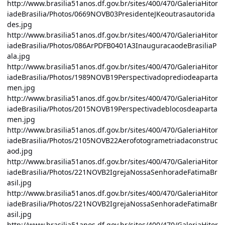
http://www.brasilia51anos.df.gov.br/sites/400/470/GaleriaHitor
iadeBrasilia/Photos/0669NOVB03PresidenteJKeoutrasautorida
des.jpg
http://www.brasilia51anos.df.gov.br/sites/400/470/GaleriaHitor
iadeBrasilia/Photos/086ArPDFB0401A3InauguracaodeBrasiliaP
ala.jpg
http://www.brasilia51anos.df.gov.br/sites/400/470/GaleriaHitor
iadeBrasilia/Photos/1989NOVB19Perspectivadoprediodeaparta
men.jpg
http://www.brasilia51anos.df.gov.br/sites/400/470/GaleriaHitor
iadeBrasilia/Photos/2015NOVB19Perspectivadeblocosdeaparta
men.jpg
http://www.brasilia51anos.df.gov.br/sites/400/470/GaleriaHitor
iadeBrasilia/Photos/2105NOVB22Aerofotogrametriadaconstruc
aod.jpg
http://www.brasilia51anos.df.gov.br/sites/400/470/GaleriaHitor
iadeBrasilia/Photos/221NOVB2IgrejaNossaSenhoradeFatimaBr
asil.jpg
http://www.brasilia51anos.df.gov.br/sites/400/470/GaleriaHitor
iadeBrasilia/Photos/221NOVB2IgrejaNossaSenhoradeFatimaBr
asil.jpg
http://www.brasilia51anos.df.gov.br/sites/400/470/GaleriaHitor