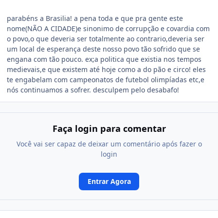
parabéns a Brasilia! a pena toda e que pra gente este
nome(NÃO A CIDADE)e sinonimo de corrupção e covardia com
o povo,o que deveria ser totalmente ao contrario,deveria ser
um local de esperança deste nosso povo tão sofrido que se
engana com tão pouco. ex;a politica que existia nos tempos
medievais,e que existem até hoje como a do pão e circo! eles
te engabelam com campeonatos de futebol olimpíadas etc,e
nós continuamos a sofrer. desculpem pelo desabafo!
Faça login para comentar
Você vai ser capaz de deixar um comentário após fazer o
login
Entrar Agora