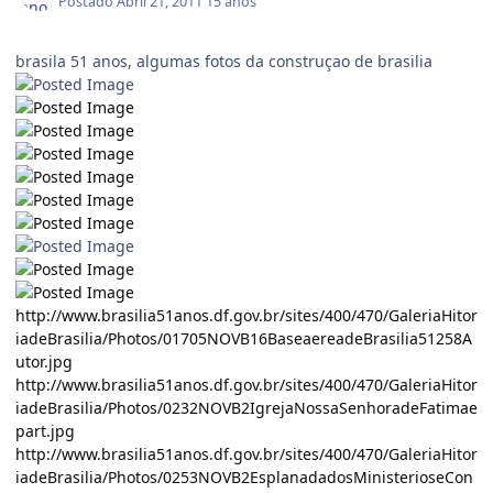
Postado
Abril 21, 2011
15 anos
brasila 51 anos, algumas fotos da construçao de brasilia
http://www.brasilia51anos.df.gov.br/sites/400/470/GaleriaHitor
iadeBrasilia/Photos/01705NOVB16BaseaereadeBrasilia51258A
utor.jpg
http://www.brasilia51anos.df.gov.br/sites/400/470/GaleriaHitor
iadeBrasilia/Photos/0232NOVB2IgrejaNossaSenhoradeFatimae
part.jpg
http://www.brasilia51anos.df.gov.br/sites/400/470/GaleriaHitor
iadeBrasilia/Photos/0253NOVB2EsplanadadosMinisterioseCon