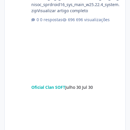
nisoc_sprdroid16_sys_main_w25.22.4_system.
zipVisualizar artigo completo
0 respostas
696 visualizações
Oficial Clan SOFT
Julho 30
Jul 30