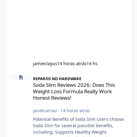
jamieclayus
14 horas atrás
14 hs
Soda Slim Reviews 2026: Does This Weight Loss Formula Really 
REPAROS NO HARDWARE
Soda Slim Reviews 2026: Does This
Weight Loss Formula Really Work
Honest Reviews!
janetcarrau
·
14 horas atrás
Potential Benefits of Soda Slim Users choose
Soda Slim for several possible benefits,
including: Supports Healthy Weight