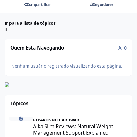
Compartilhar
Seguidores
Ir para a lista de tópicos
Quem Está Navegando
0
Nenhum usuário registrado visualizando esta página.
Tópicos
Alka Slim Reviews: Natural Weight Management Support Explained
REPAROS NO HARDWARE
Alka Slim Reviews: Natural Weight
Management Support Explained