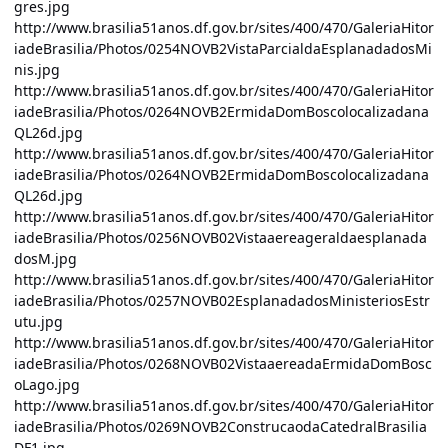
gres.jpg
http://www.brasilia51anos.df.gov.br/sites/400/470/GaleriaHitor
iadeBrasilia/Photos/0254NOVB2VistaParcialdaEsplanadadosMi
nis.jpg
http://www.brasilia51anos.df.gov.br/sites/400/470/GaleriaHitor
iadeBrasilia/Photos/0264NOVB2ErmidaDomBoscolocalizadana
QL26d.jpg
http://www.brasilia51anos.df.gov.br/sites/400/470/GaleriaHitor
iadeBrasilia/Photos/0264NOVB2ErmidaDomBoscolocalizadana
QL26d.jpg
http://www.brasilia51anos.df.gov.br/sites/400/470/GaleriaHitor
iadeBrasilia/Photos/0256NOVB02Vistaaereageraldaesplanada
dosM.jpg
http://www.brasilia51anos.df.gov.br/sites/400/470/GaleriaHitor
iadeBrasilia/Photos/0257NOVB02EsplanadadosMinisteriosEstr
utu.jpg
http://www.brasilia51anos.df.gov.br/sites/400/470/GaleriaHitor
iadeBrasilia/Photos/0268NOVB02VistaaereadaErmidaDomBosc
oLago.jpg
http://www.brasilia51anos.df.gov.br/sites/400/470/GaleriaHitor
iadeBrasilia/Photos/0269NOVB2ConstrucaodaCatedralBrasilia
DF1.jpg