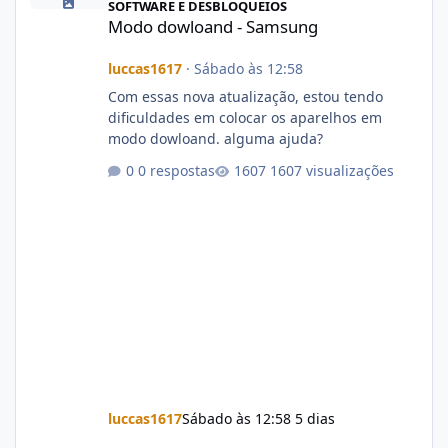
SOFTWARE E DESBLOQUEIOS
Modo dowloand - Samsung
luccas1617
·
Sábado às 12:58
Com essas nova atualização, estou tendo
dificuldades em colocar os aparelhos em
modo dowloand. alguma ajuda?
0 respostas
1607 visualizações
luccas1617
Sábado às 12:58
5 dias