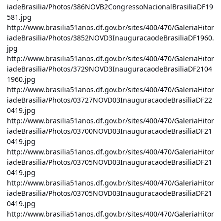
iadeBrasilia/Photos/386NOVB2CongressoNacionalBrasiliaDF19
581.jpg
http://www.brasilia51anos.df.gov.br/sites/400/470/GaleriaHitor
iadeBrasilia/Photos/3852NOVD3InauguracaodeBrasiliaDF1960.
jpg
http://www.brasilia51anos.df.gov.br/sites/400/470/GaleriaHitor
iadeBrasilia/Photos/3729NOVD3InauguracaodeBrasiliaDF2104
1960.jpg
http://www.brasilia51anos.df.gov.br/sites/400/470/GaleriaHitor
iadeBrasilia/Photos/03727NOVD03InauguracaodeBrasiliaDF22
0419.jpg
http://www.brasilia51anos.df.gov.br/sites/400/470/GaleriaHitor
iadeBrasilia/Photos/03700NOVD03InauguracaodeBrasiliaDF21
0419.jpg
http://www.brasilia51anos.df.gov.br/sites/400/470/GaleriaHitor
iadeBrasilia/Photos/03705NOVD03InauguracaodeBrasiliaDF21
0419.jpg
http://www.brasilia51anos.df.gov.br/sites/400/470/GaleriaHitor
iadeBrasilia/Photos/03705NOVD03InauguracaodeBrasiliaDF21
0419.jpg
http://www.brasilia51anos.df.gov.br/sites/400/470/GaleriaHitor