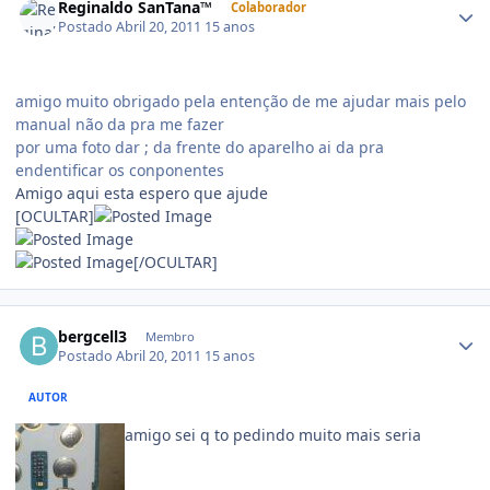
Reginaldo SanTana™
Colaborador
Postado
Abril 20, 2011
15 anos
amigo muito obrigado pela entenção de me ajudar mais pelo
manual não da pra me fazer
por uma foto dar ; da frente do aparelho ai da pra
endentificar os conponentes
Amigo aqui esta espero que ajude
[OCULTAR]
[/OCULTAR]
bergcell3
Membro
Postado
Abril 20, 2011
15 anos
AUTOR
amigo sei q to pedindo muito mais seria