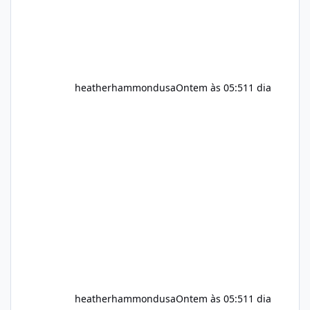
heatherhammondusa
Ontem às 05:51
1 dia
heatherhammondusa
Ontem às 05:51
1 dia