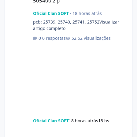
505400.zip
Oficial Clan SOFT
·
18 horas atrás
pcb: 25739, 25740, 25741, 25752Visualizar
artigo completo
0 respostas
52 visualizações
Oficial Clan SOFT
18 horas atrás
18 hs