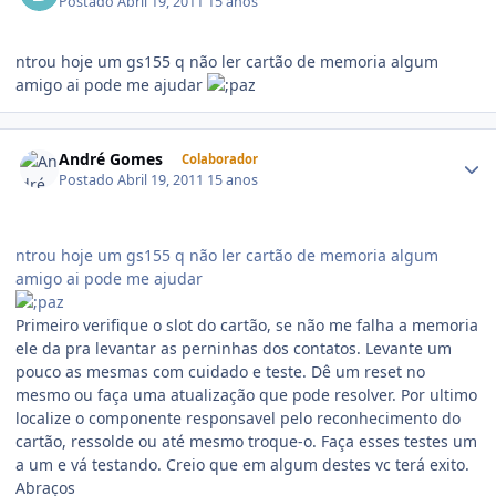
Postado
Abril 19, 2011
15 anos
ntrou hoje um gs155 q não ler cartão de memoria algum
amigo ai pode me ajudar
André Gomes
Colaborador
Postado
Abril 19, 2011
15 anos
ntrou hoje um gs155 q não ler cartão de memoria algum
amigo ai pode me ajudar
Primeiro verifique o slot do cartão, se não me falha a memoria
ele da pra levantar as perninhas dos contatos. Levante um
pouco as mesmas com cuidado e teste. Dê um reset no
mesmo ou faça uma atualização que pode resolver. Por ultimo
localize o componente responsavel pelo reconhecimento do
cartão, ressolde ou até mesmo troque-o. Faça esses testes um
a um e vá testando. Creio que em algum destes vc terá exito.
Abraços