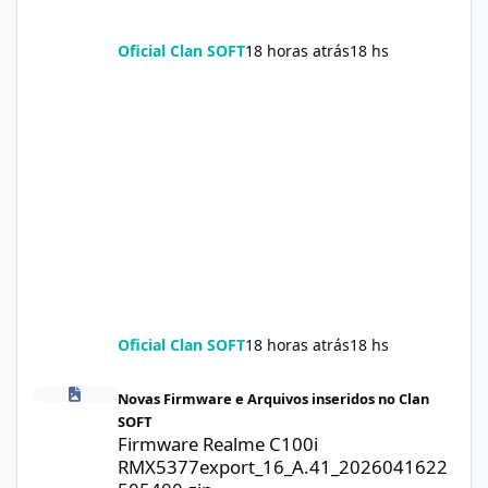
Oficial Clan SOFT
18 horas atrás
18 hs
Oficial Clan SOFT
18 horas atrás
18 hs
Firmware Realme C100i RMX5377export_16_A.41_2026041622505
Novas Firmware e Arquivos inseridos no Clan
SOFT
Firmware Realme C100i
RMX5377export_16_A.41_2026041622