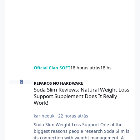
Oficial Clan SOFT
18 horas atrás
18 hs
Soda Slim Reviews: Natural Weight Loss Support Supplement Doe
REPAROS NO HARDWARE
Soda Slim Reviews: Natural Weight Loss
Support Supplement Does It Really
Work!
karineeuk
·
22 horas atrás
Soda Slim Weight Loss Support One of the
biggest reasons people research Soda Slim is
its connection with weight management. A