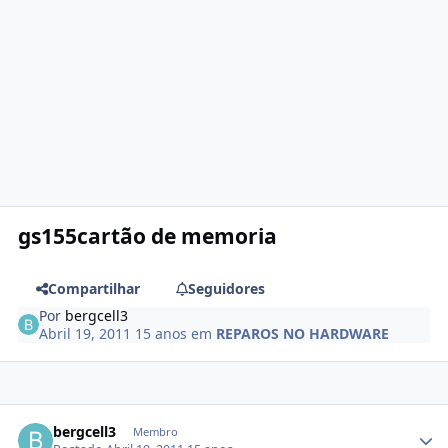
gs155cartão de memoria
Compartilhar
Seguidores
Por
bergcell3
Abril 19, 2011
15 anos
em
REPAROS NO HARDWARE
bergcell3
Membro