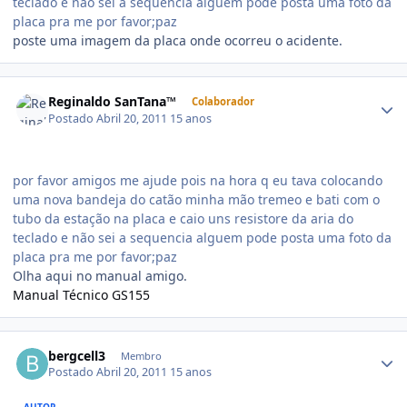
teclado e não sei a sequencia alguem pode posta uma foto da
placa pra me por favor;paz
poste uma imagem da placa onde ocorreu o acidente.
Reginaldo SanTana™
Colaborador
Postado
Abril 20, 2011
15 anos
por favor amigos me ajude pois na hora q eu tava colocando
uma nova bandeja do catão minha mão tremeo e bati com o
tubo da estação na placa e caio uns resistore da aria do
teclado e não sei a sequencia alguem pode posta uma foto da
placa pra me por favor;paz
Olha aqui no manual amigo.
Manual Técnico GS155
bergcell3
Membro
Postado
Abril 20, 2011
15 anos
AUTOR