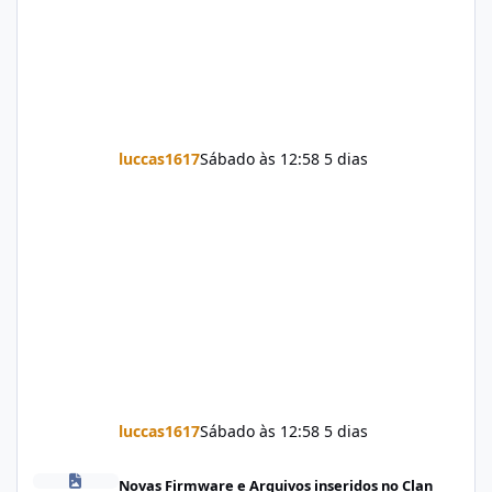
luccas1617
Sábado às 12:58
5 dias
luccas1617
Sábado às 12:58
5 dias
Firmware Jovi Y19s PD2420F_EX_A_16.2.7.5.W30.V000L1_vivo_osc
Novas Firmware e Arquivos inseridos no Clan