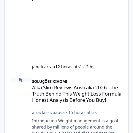
janetcarrau
12 horas atrás
12 hs
Alka Slim Reviews Australia 2026: The Truth Behind This Weight
SOLUÇÕES XIAOMI
Alka Slim Reviews Australia 2026: The
Truth Behind This Weight Loss Formula,
Honest Analysis Before You Buy!
ariaclassicaausa
·
15 horas atrás
Introduction Weight management is a goal
shared by millions of people around the