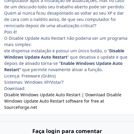
computador após a instalação de atualizações, mas no caso
de um descuido todo seu trabalho aberto pode ser perdido.
Quem aí nunca ficou desapontado ao voltar ao seu XP e dar
de cara com o naldito aviso, de que seu computador foi
reiniciado depois de uma atualização critica??
Pois é!
O Disable Update Auto Restart não poderia ser um programa
mais simples:
ele dispensa instalação e possui um único botão, o “
Disable
Windows Update Auto Restart
” que desativa o update e que
depois de ativado torna-se
“Enable Windows Update Auto
Restart”
que permite novamente ativar a função.
Licença: Freeware (Grátis)
Sistemas: Windows XP/Vista/7
Download:
Disable Windows Update Auto Restart | Download Disable
Windows Update Auto Restart software for free at
SourceForge.net
Faça login para comentar