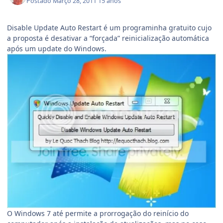
Postado
Março 28, 2011
15 anos
Disable Update Auto Restart é um programinha gratuito cujo
a proposta é desativar a “forçada” reinicialização automática
após um update do Windows.
O Windows 7 até permite a prorrogação do reinício do