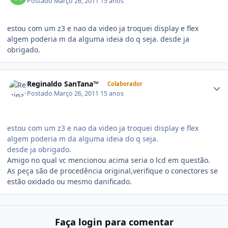
Postado
Março 26, 2011
15 anos
estou com um z3 e nao da video ja troquei display e flex
algem poderia m da alguma ideia do q seja. desde ja
obrigado.
Reginaldo SanTana™
Colaborador
Postado
Março 26, 2011
15 anos
estou com um z3 e nao da video ja troquei display e flex
algem poderia m da alguma ideia do q seja.
desde ja obrigado.
Amigo no qual vc mencionou acima seria o lcd em questão.
As peça são de procedência original,verifique o conectores se
estão oxidado ou mesmo danificado.
Faça login para comentar