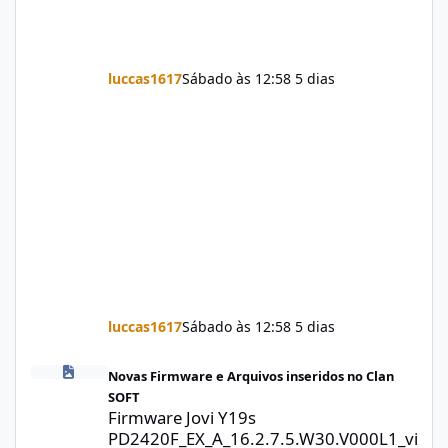
luccas1617
Sábado às 12:58
5 dias
luccas1617
Sábado às 12:58
5 dias
Firmware Jovi Y19s PD2420F_EX_A_16.2.7.5.W30.V000L1_vivo_osc
Novas Firmware e Arquivos inseridos no Clan
SOFT
Firmware Jovi Y19s
PD2420F_EX_A_16.2.7.5.W30.V000L1_vi