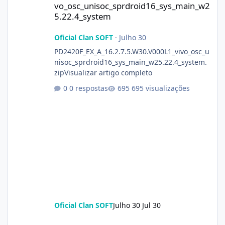
vo_osc_unisoc_sprdroid16_sys_main_w2
5.22.4_system
Oficial Clan SOFT
·
Julho 30
PD2420F_EX_A_16.2.7.5.W30.V000L1_vivo_osc_u
nisoc_sprdroid16_sys_main_w25.22.4_system.
zipVisualizar artigo completo
0 respostas
695 visualizações
Oficial Clan SOFT
Julho 30
Jul 30