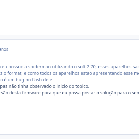
anos
o eu possuo a spiderman utilizando o soft 2.70, esses aparelhos sa
fiz o format, e como todos os aparelhos estao apresentando esse 
o é um bug no flash dele.
as não tinha observado o inicio do topico.
ersão desta firmware para que eu possa postar o solução para o sen