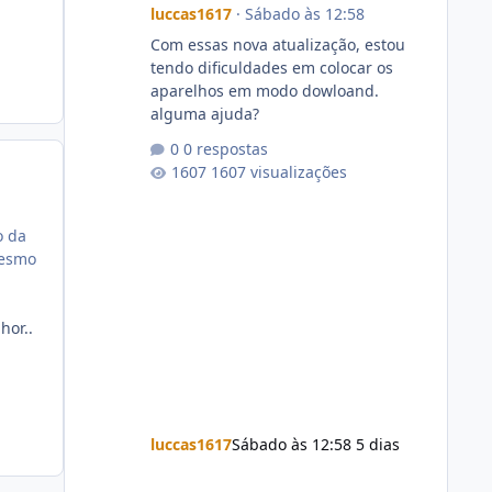
luccas1617
·
Sábado às 12:58
Com essas nova atualização, estou
tendo dificuldades em colocar os
aparelhos em modo dowloand.
alguma ajuda?
0 respostas
1607 visualizações
o da
mesmo
hor..
luccas1617
Sábado às 12:58
5 dias