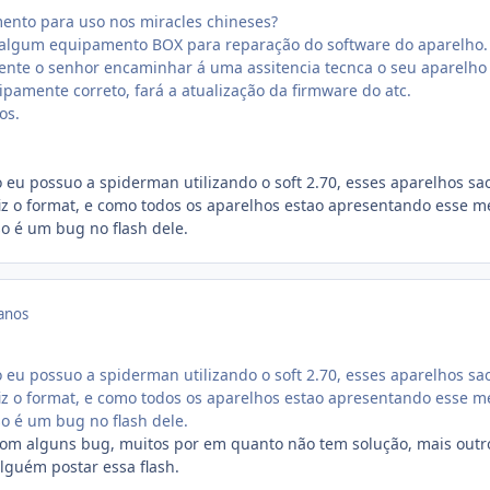
nto para uso nos miracles chineses?
 algum equipamento BOX para reparação do software do aparelho.
ente o senhor encaminhar á uma assitencia tecnca o seu aparelho
pamente correto, fará a atualização da firmware do atc.
os.
o eu possuo a spiderman utilizando o soft 2.70, esses aparelhos sa
fiz o format, e como todos os aparelhos estao apresentando esse 
o é um bug no flash dele.
anos
o eu possuo a spiderman utilizando o soft 2.70, esses aparelhos sa
fiz o format, e como todos os aparelhos estao apresentando esse 
o é um bug no flash dele.
com alguns bug, muitos por em quanto não tem solução, mais outr
lguém postar essa flash.