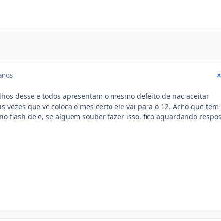
anos
A
lhos desse e todos apresentam o mesmo defeito de nao aceitar
as vezes que vc coloca o mes certo ele vai para o 12. Acho que tem
o flash dele, se alguem souber fazer isso, fico aguardando respost