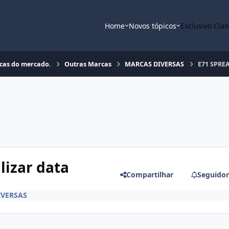
Home
Novos tópicos
Exclusivo Cla
rcas do mercado.
Outras Marcas
MARCAS DIVERSAS
E71 SPREA
lizar data
Compartilhar
Seguidor
IVERSAS