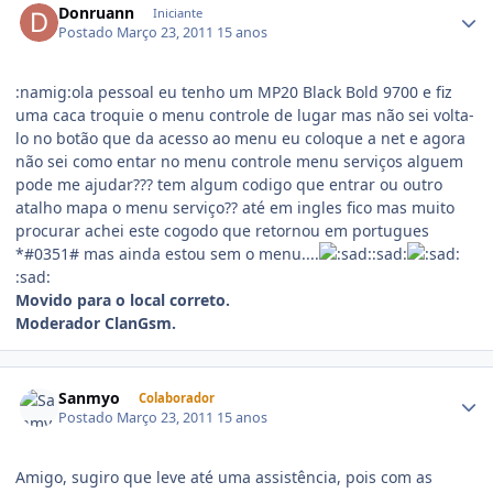
Donruann
Iniciante
Postado
Março 23, 2011
15 anos
:namig:ola pessoal eu tenho um MP20 Black Bold 9700 e fiz
uma caca troquie o menu controle de lugar mas não sei volta-
lo no botão que da acesso ao menu eu coloque a net e agora
não sei como entar no menu controle menu serviços alguem
pode me ajudar??? tem algum codigo que entrar ou outro
atalho mapa o menu serviço?? até em ingles fico mas muito
procurar achei este cogodo que retornou em portugues
*#0351# mas ainda estou sem o menu....
:sad:
:sad:
Movido para o local correto.
Moderador ClanGsm.
Sanmyo
Colaborador
Postado
Março 23, 2011
15 anos
Amigo, sugiro que leve até uma assistência, pois com as