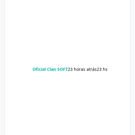
Oficial Clan SOFT
23 horas atrás
23 hs