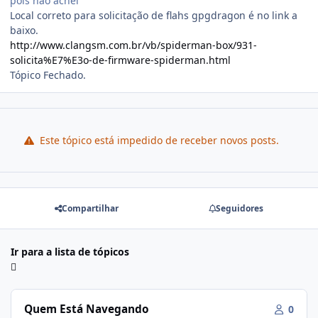
pois não achei
Local correto para solicitação de flahs gpgdragon é no link a
baixo.
http://www.clangsm.com.br/vb/spiderman-box/931-
solicita%E7%E3o-de-firmware-spiderman.html
Tópico Fechado.
Este tópico está impedido de receber novos posts.
Compartilhar
Seguidores
Ir para a lista de tópicos
Quem Está Navegando
0