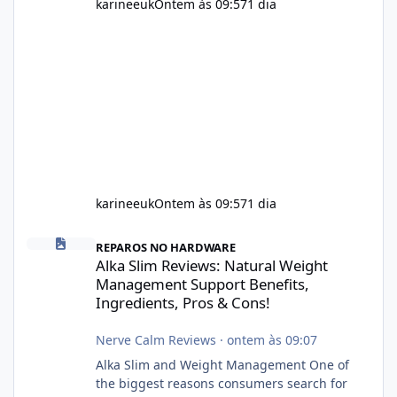
karineeuk
Ontem às 09:57
1 dia
karineeuk
Ontem às 09:57
1 dia
Alka Slim Reviews: Natural Weight Management Support Benefits
REPAROS NO HARDWARE
Alka Slim Reviews: Natural Weight
Management Support Benefits,
Ingredients, Pros & Cons!
Nerve Calm Reviews
·
ontem às 09:07
Alka Slim and Weight Management One of
the biggest reasons consumers search for