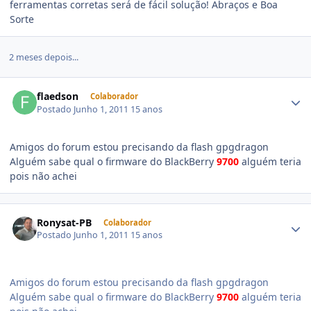
ferramentas corretas será de fácil solução! Abraços e Boa
Sorte
2 meses depois...
flaedson
Colaborador
Postado
Junho 1, 2011
15 anos
Amigos do forum estou precisando da flash gpgdragon
Alguém sabe qual o firmware do BlackBerry
9700
alguém teria
pois não achei
Ronysat-PB
Colaborador
Postado
Junho 1, 2011
15 anos
Amigos do forum estou precisando da flash gpgdragon
Alguém sabe qual o firmware do BlackBerry
9700
alguém teria