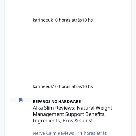
karineeuk
10 horas atrás
10 hs
karineeuk
10 horas atrás
10 hs
Alka Slim Reviews: Natural Weight Management Support Benefits
REPAROS NO HARDWARE
Alka Slim Reviews: Natural Weight
Management Support Benefits,
Ingredients, Pros & Cons!
Nerve Calm Reviews
·
11 horas atrás