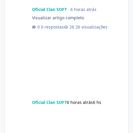
Oficial Clan SOFT
·
6 horas atrás
Visualizar artigo completo
0 respostas
26 visualizações
Oficial Clan SOFT
6 horas atrás
6 hs