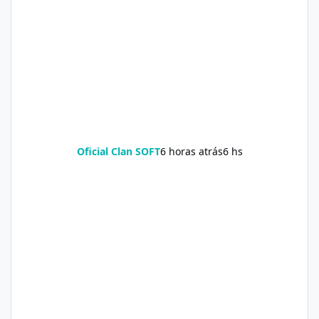
Oficial Clan SOFT
6 horas atrás
6 hs