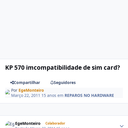
KP 570 imcompatibilidade de sim card?
Compartilhar
Seguidores
Por
EgeMonteiro
Março 22, 2011
15 anos
em
REPAROS NO HARDWARE
EgeMonteiro
Colaborador