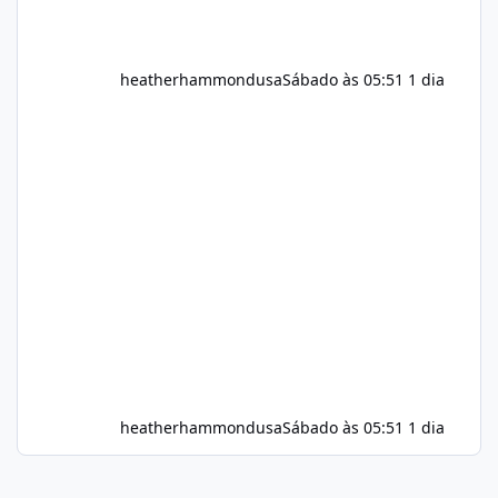
heatherhammondusa
Sábado às 05:51
1 dia
heatherhammondusa
Sábado às 05:51
1 dia