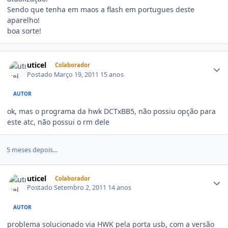
Sendo que tenha em maos a flash em portugues deste
aparelho!
boa sorte!
uticel
Colaborador
Postado
Março 19, 2011
15 anos
AUTOR
ok, mas o programa da hwk DCTxBB5, não possiu opção para
este atc, não possui o rm dele
5 meses depois...
uticel
Colaborador
Postado
Setembro 2, 2011
14 anos
AUTOR
problema solucionado via HWK pela porta usb, com a versão