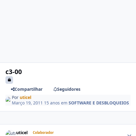
c3-00
Compartilhar
Seguidores
Por
uticel
Março 19, 2011
15 anos
em
SOFTWARE E DESBLOQUEIOS
uticel
Colaborador