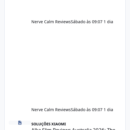
Nerve Calm Reviews
Sábado às 09:07
1 dia
Nerve Calm Reviews
Sábado às 09:07
1 dia
Alka Slim Reviews Australia 2026: The Truth Behind This Weight
SOLUÇÕES XIAOMI
Alka Slim Reviews Australia 2026: The