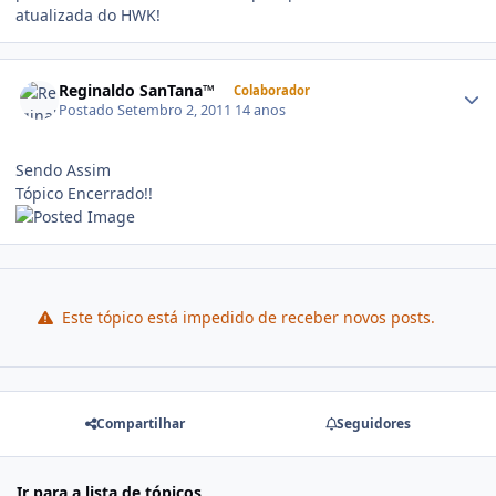
atualizada do HWK!
Reginaldo SanTana™
Colaborador
Postado
Setembro 2, 2011
14 anos
Sendo Assim
Tópico Encerrado!!
Este tópico está impedido de receber novos posts.
Compartilhar
Seguidores
Ir para a lista de tópicos