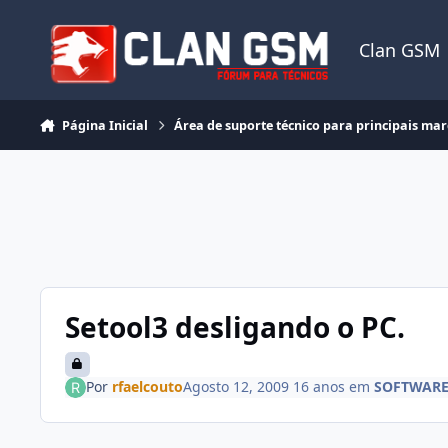
Ir para conteúdo
Clan GSM
Página Inicial
Área de suporte técnico para principais ma
Setool3 desligando o PC.
Por
rfaelcouto
Agosto 12, 2009
16 anos
em
SOFTWARE