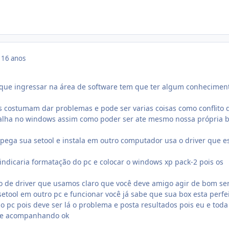
9
16 anos
 que ingressar na área de software tem que ter algum conhecimen
os costumam dar problemas e pode ser varias coisas como conflito 
falha no windows assim como poder ser ate mesmo nossa própria 
pega sua setool e instala em outro computador usa o driver que e
 indicaria formatação do pc e colocar o windows xp pack-2 pois os
o de driver que usamos claro que você deve amigo agir de bom se
 setool em outro pc e funcionar você já sabe que sua box esta perfe
o pc pois deve ser lá o problema e posta resultados pois eu e toda
 te acompanhando ok