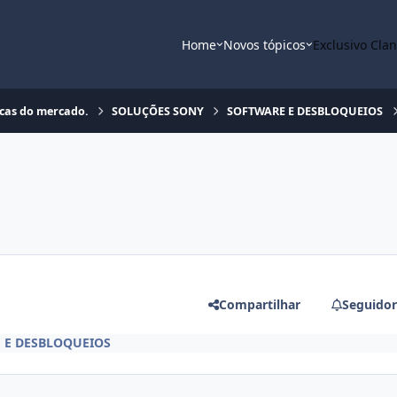
Home
Novos tópicos
Exclusivo Cla
rcas do mercado.
SOLUÇÕES SONY
SOFTWARE E DESBLOQUEIOS
Compartilhar
Seguidor
 E DESBLOQUEIOS