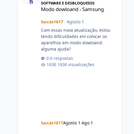
SOFTWARE E DESBLOQUEIOS
Modo dowloand - Samsung
luccas1617
·
Agosto 1
Com essas nova atualização, estou
tendo dificuldades em colocar os
aparelhos em modo dowloand.
alguma ajuda?
0 respostas
1636 visualizações
luccas1617
Agosto 1
Ago 1