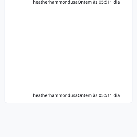
heatherhammondusa
Ontem às 05:51
1 dia
heatherhammondusa
Ontem às 05:51
1 dia