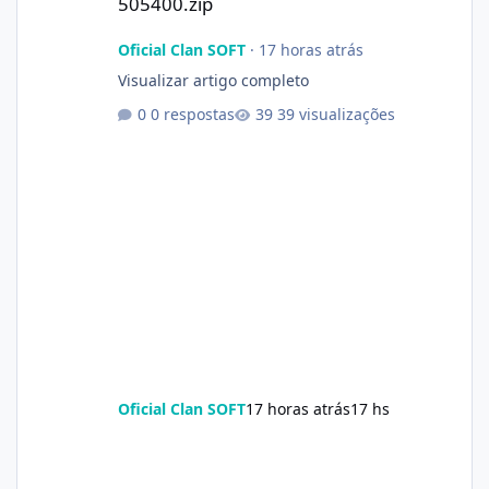
505400.zip
Oficial Clan SOFT
·
17 horas atrás
Visualizar artigo completo
0 respostas
39 visualizações
Oficial Clan SOFT
17 horas atrás
17 hs