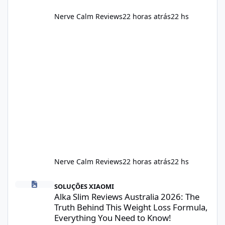
Nerve Calm Reviews
22 horas atrás
22 hs
Nerve Calm Reviews
22 horas atrás
22 hs
Alka Slim Reviews Australia 2026: The Truth Behind This Weight
SOLUÇÕES XIAOMI
Alka Slim Reviews Australia 2026: The
Truth Behind This Weight Loss Formula,
Everything You Need to Know!