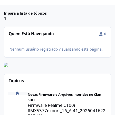
Ir para a lista de tópicos
Quem Está Navegando
0
Nenhum usuário registrado visualizando esta página.
Tópicos
Firmware Realme C100i RMX5377export_16_A.41_2026041622505
Novas Firmware e Arquivos inseridos no Clan
SOFT
Firmware Realme C100i
RMX5377export_16_A.41_2026041622