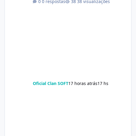
0 respostas
38 visualizações
Oficial Clan SOFT
17 horas atrás
17 hs