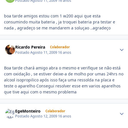
Postado
Agosto 11, 2009
16 anos
boa tarde amigos estou com 1 w200 aqui que esta
consumindo muita bateria , ja troquei bateria pra testar e
nada , agradeço se me mandarem a soluçao ..agradeço
Ricardo Pereira
Colaborador
Postado
Agosto 11, 2009
16 anos
Boa tarde chará amigo abra o mesmo e verifique se não está
com oxidação , se estiver deixe-a de molho por umas 24hrs no
alcool isopropilico após isso faça uma ressolda na placa e
teste o aparelho Consegui resolver esse em varios aparelhos
que tive aqui com o mesmo problema
EgeMonteiro
Colaborador
Postado
Agosto 12, 2009
16 anos