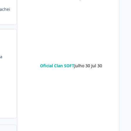
 achei
da
Oficial Clan SOFT
Julho 30
Jul 30