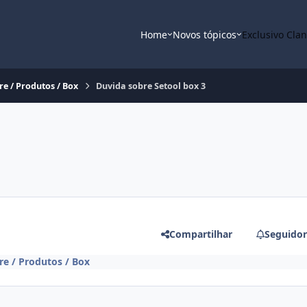
Home
Novos tópicos
Exclusivo Cla
e / Produtos / Box
Duvida sobre Setool box 3
Compartilhar
Seguidor
re / Produtos / Box