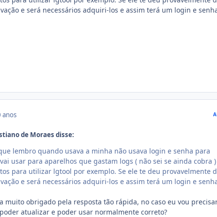
ivação e será necessários adquiri-los e assim terá um login e senh
 anos
A
stiano de Moraes disse:
o que lembro quando usava a minha não usava login e senha para
vai usar para aparelhos que gastam logs ( não sei se ainda cobra )
os para utilizar lgtool por exemplo. Se ele te deu provavelmente 
ivação e será necessários adquiri-los e assim terá um login e senh
a muito obrigado pela resposta tão rápida, no caso eu vou precisa
poder atualizar e poder usar normalmente correto?