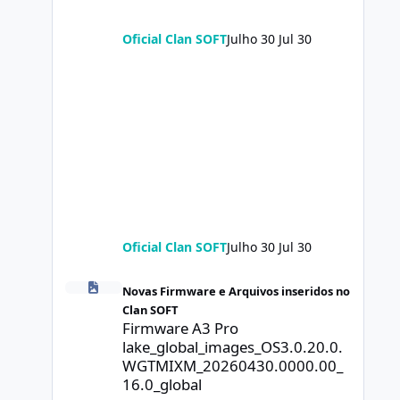
Oficial Clan SOFT
Julho 30
Jul 30
Oficial Clan SOFT
Julho 30
Jul 30
Firmware A3 Pro lake_global_images_OS3.0.20.0.WGTMIXM
Novas Firmware e Arquivos inseridos no
Clan SOFT
Firmware A3 Pro
lake_global_images_OS3.0.20.0.
WGTMIXM_20260430.0000.00_
16.0_global