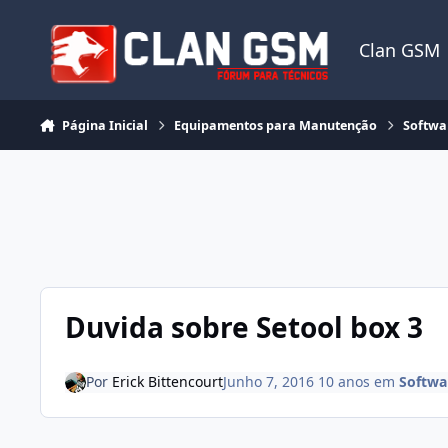
Ir para conteúdo
Clan GSM
Página Inicial
Equipamentos para Manutenção
Softwar
Duvida sobre Setool box 3
Por
Erick Bittencourt
Junho 7, 2016
10 anos
em
Softwa