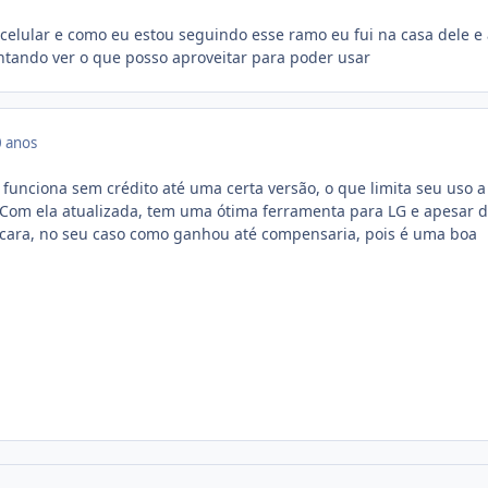
 celular e como eu estou seguindo esse ramo eu fui na casa dele e
ntando ver o que posso aproveitar para poder usar
 anos
x funciona sem crédito até uma certa versão, o que limita seu uso a
 Com ela atualizada, tem uma ótima ferramenta para LG e apesar 
 cara, no seu caso como ganhou até compensaria, pois é uma boa