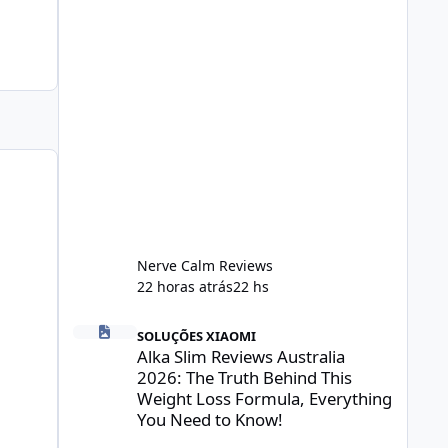
Nerve Calm Reviews
22 horas atrás
22 hs
Alka Slim Reviews Australia 2026: The Truth Behind This 
SOLUÇÕES XIAOMI
Alka Slim Reviews Australia
2026: The Truth Behind This
Weight Loss Formula, Everything
You Need to Know!