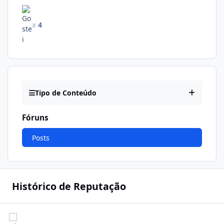
x
4
Tipo de Conteúdo
Fóruns
Posts
Histórico de Reputação