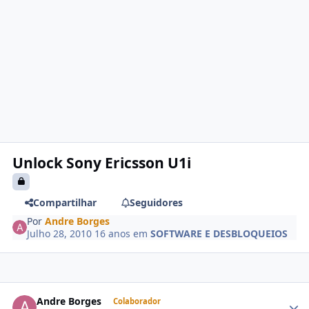
Unlock Sony Ericsson U1i
Compartilhar
Seguidores
Por
Andre Borges
Julho 28, 2010
16 anos
em
SOFTWARE E DESBLOQUEIOS
Andre Borges
Colaborador