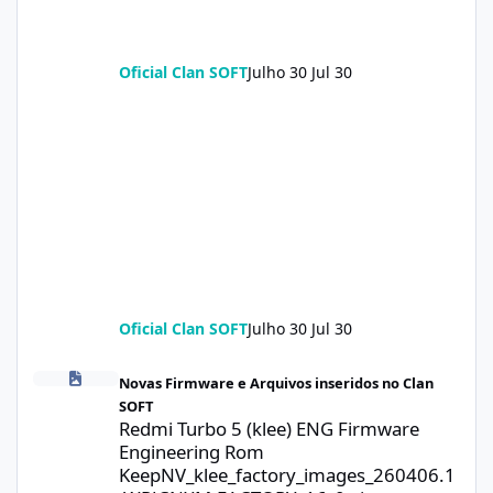
Oficial Clan SOFT
Julho 30
Jul 30
Oficial Clan SOFT
Julho 30
Jul 30
Redmi Turbo 5 (klee) ENG Firmware Engineering Rom KeepNV_k
Novas Firmware e Arquivos inseridos no Clan
SOFT
Redmi Turbo 5 (klee) ENG Firmware
Engineering Rom
KeepNV_klee_factory_images_260406.1