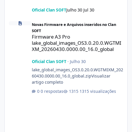
Oficial Clan SOFT
Julho 30
Jul 30
Firmware A3 Pro lake_global_images_OS3.0.20.0.WGTMIXM_2026
Novas Firmware e Arquivos inseridos no Clan
SOFT
Firmware A3 Pro
lake_global_images_OS3.0.20.0.WGTMI
XM_20260430.0000.00_16.0_global
Oficial Clan SOFT
·
Julho 30
lake_global_images_OS3.0.20.0.WGTMIXM_202
60430.0000.00_16.0_global.zipVisualizar
artigo completo
0 respostas
1315 visualizações