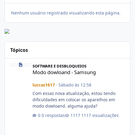
Nenhum usuário registrado visualizando esta página.
Tópicos
Modo dowloand - Samsung
SOFTWARE E DESBLOQUEIOS
Modo dowloand - Samsung
luccas1617
·
Sábado às 12:58
Com essas nova atualização, estou tendo
dificuldades em colocar os aparelhos em
modo dowloand. alguma ajuda?
0 respostas
1117 visualizações