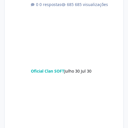
0 respostas
685 visualizações
Oficial Clan SOFT
Julho 30
Jul 30