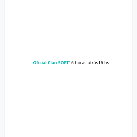
Oficial Clan SOFT
16 horas atrás
16 hs