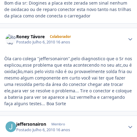
Bom dia sr: Diogines a placa este zerada sem sinal nenhum
de oxidacao ou de reparo conector esta novo tanto nas trilhas
da placa como onde conecta o carregador
Roney Távore
Colaborador
Postado
Julho 6, 2010
16 anos
Òla caro colega "jeffersonairon",pelo diagnostico que o Sr nos
explicou,esse problema que esta acontecendo no seu atc,ou é
oxidação,mais pelo visto não é ou provavelmente solda fria ou
mesmo algum componente em curto você vai ter que fazer
uma ressolda perto da área do conector chegar ate trocar
ele,para ver se resolve o problema... Tire o conector e coloque
a bateria para ver se aparece a luz vermelha e carregando
faça alguns testes... Boa Sorte
jeffersonairon
Membro
Postado
Julho 6, 2010
16 anos