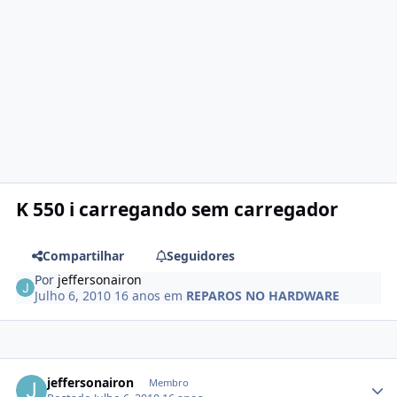
K 550 i carregando sem carregador
Compartilhar
Seguidores
Por
jeffersonairon
Julho 6, 2010
16 anos
em
REPAROS NO HARDWARE
jeffersonairon
Membro