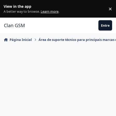
Ir para conteúdo
View in the app
×
Di
A better way to browse.
Learn more
.
Clan GSM
Entre
Página Inicial
Área de suporte técnico para principais marcas