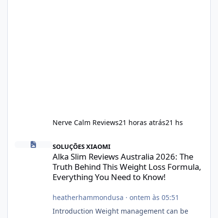
Nerve Calm Reviews
21 horas atrás
21 hs
Alka Slim Reviews Australia 2026: The Truth Behind This Weight
SOLUÇÕES XIAOMI
Alka Slim Reviews Australia 2026: The
Truth Behind This Weight Loss Formula,
Everything You Need to Know!
heatherhammondusa
·
ontem às 05:51
Introduction Weight management can be