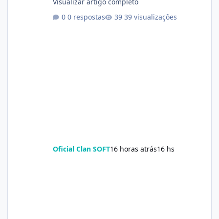
Visualizar artigo completo
0 respostas
39 visualizações
Oficial Clan SOFT
16 horas atrás
16 hs