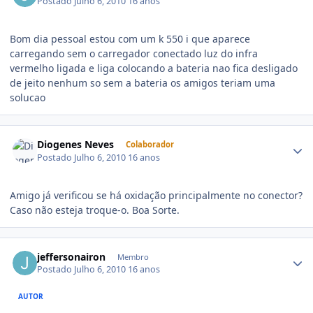
Postado
Julho 6, 2010
16 anos
Bom dia pessoal estou com um k 550 i que aparece
carregando sem o carregador conectado luz do infra
vermelho ligada e liga colocando a bateria nao fica desligado
de jeito nenhum so sem a bateria os amigos teriam uma
solucao
Diogenes Neves
Colaborador
Postado
Julho 6, 2010
16 anos
Amigo já verificou se há oxidação principalmente no conector?
Caso não esteja troque-o. Boa Sorte.
jeffersonairon
Membro
Postado
Julho 6, 2010
16 anos
AUTOR