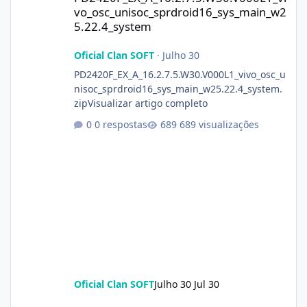
vo_osc_unisoc_sprdroid16_sys_main_w2
5.22.4_system
Oficial Clan SOFT
·
Julho 30
PD2420F_EX_A_16.2.7.5.W30.V000L1_vivo_osc_u
nisoc_sprdroid16_sys_main_w25.22.4_system.
zipVisualizar artigo completo
0 respostas
689 visualizações
Oficial Clan SOFT
Julho 30
Jul 30