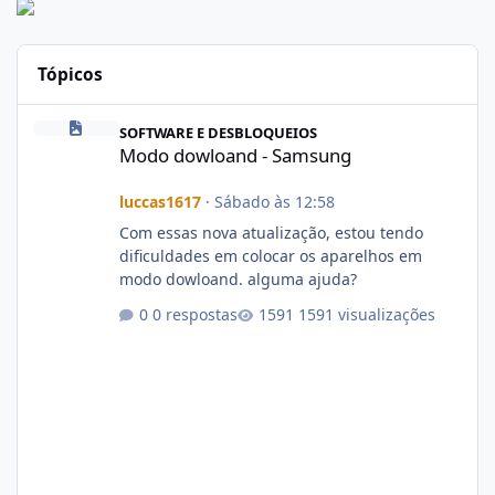
Tópicos
Modo dowloand - Samsung
SOFTWARE E DESBLOQUEIOS
Modo dowloand - Samsung
luccas1617
·
Sábado às 12:58
Com essas nova atualização, estou tendo
dificuldades em colocar os aparelhos em
modo dowloand. alguma ajuda?
0 respostas
1591 visualizações