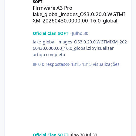
SOFT
Firmware A3 Pro
lake_global_images_OS3.0.20.0.WGTMI
XM_20260430.0000.00_16.0_global
Oficial Clan SOFT
·
Julho 30
lake_global_images_OS3.0.20.0.WGTMIXM_202
60430.0000.00_16.0_global.zipVisualizar
artigo completo
0 respostas
1315 visualizações
Oficial Clan SOFT
Julho 30
Jul 30