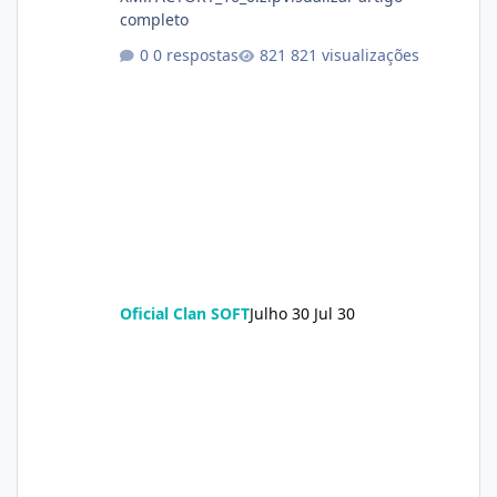
completo
0 respostas
821 visualizações
Oficial Clan SOFT
Julho 30
Jul 30