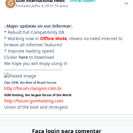
GSM international news
Official Support
Postado
Julho 4, 2010
16 anos
.:Major updates on our Informer:.
* Rebuilt full Compatibility DB
* Working now in
Offline Mode
, means no need internet to
browse all informer features!
* Improve loading speed
Clicker
here
to Download
We hope you will enjoy using it!
---------------------------------------
Clan GSM, the Best of Brazil Forum
http://forum.clangsm.com.br
GSM Hosting, the largest forum of the World
http://forum.gsmhosting.com
Union of the best and strongest.
Faça login para comentar