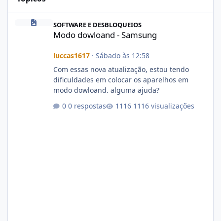
Modo dowloand - Samsung
SOFTWARE E DESBLOQUEIOS
Modo dowloand - Samsung
luccas1617
·
Sábado às 12:58
Com essas nova atualização, estou tendo
dificuldades em colocar os aparelhos em
modo dowloand. alguma ajuda?
0 respostas
1116 visualizações