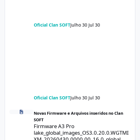
Oficial Clan SOFT
Julho 30
Jul 30
Oficial Clan SOFT
Julho 30
Jul 30
Firmware A3 Pro lake_global_images_OS3.0.20.0.WGTMIXM_2026
Novas Firmware e Arquivos inseridos no Clan
SOFT
Firmware A3 Pro
lake_global_images_OS3.0.20.0.WGTMI
XM_20260430.0000.00_16.0_global