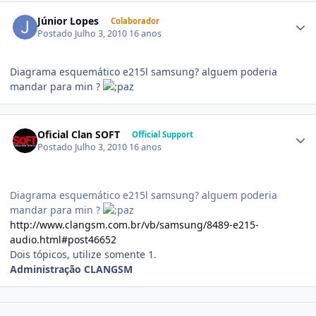
Júnior Lopes
Colaborador
Postado
Julho 3, 2010
16 anos
Diagrama esquemático e215l samsung? alguem poderia
mandar para min ?
Oficial Clan SOFT
Official Support
Postado
Julho 3, 2010
16 anos
Diagrama esquemático e215l samsung? alguem poderia
mandar para min ?
http://www.clangsm.com.br/vb/samsung/8489-e215-
audio.html#post46652
Dois tópicos, utilize somente 1.
Administração CLANGSM