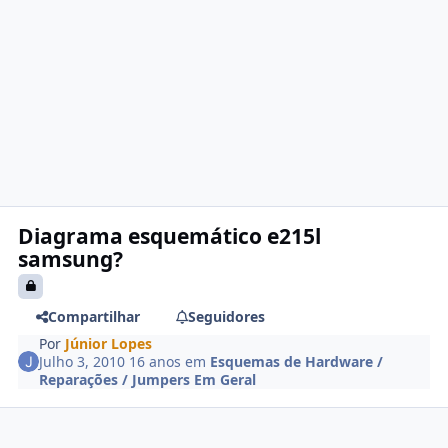
Diagrama esquemático e215l
samsung?
Compartilhar
Seguidores
Por
Júnior Lopes
Julho 3, 2010
16 anos
em
Esquemas de Hardware /
Reparações / Jumpers Em Geral