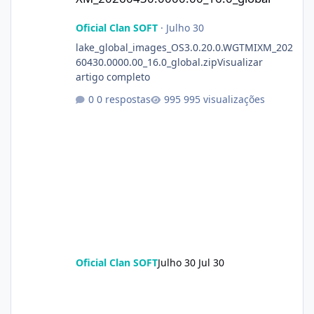
Oficial Clan SOFT
·
Julho 30
lake_global_images_OS3.0.20.0.WGTMIXM_202
60430.0000.00_16.0_global.zipVisualizar
artigo completo
0 respostas
995 visualizações
Oficial Clan SOFT
Julho 30
Jul 30