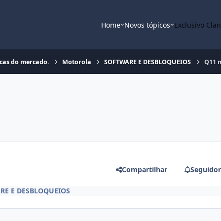
Home
Novos tópicos
Exclusivo Cla
rcas do mercado.
Motorola
SOFTWARE E DESBLOQUEIOS
Q11 
Compartilhar
Seguidor
RE E DESBLOQUEIOS