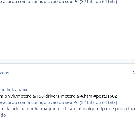
e acordo com a configuração do seu PC (32 bits ou 64 bits)
 anos
A
no link abaixo:
m.br/vb/motorola/150-drivers-motorola-4.html#post31602
e acordo com a configuração do seu PC (32 bits ou 64 bits)
er estalado na minha maquina este ap. tem algum tp que possa faz
ndo