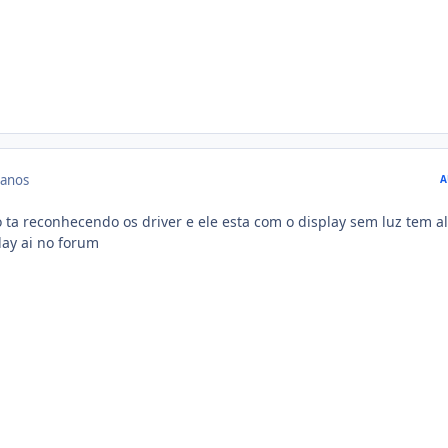
 anos
A
ta reconhecendo os driver e ele esta com o display sem luz tem 
ay ai no forum