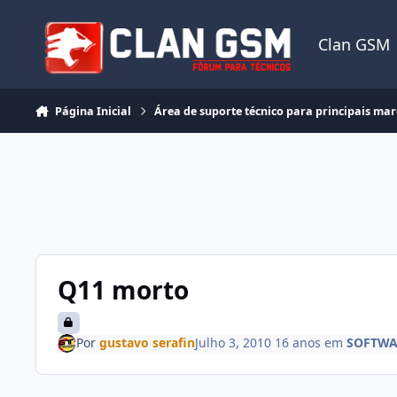
Ir para conteúdo
Clan GSM
Página Inicial
Área de suporte técnico para principais ma
Q11 morto
Por
gustavo serafin
Julho 3, 2010
16 anos
em
SOFTWA