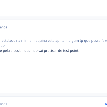
 anos
er estalado na minha maquina este ap. tem algum tp que possa faz
ndo
e pela s-cout !, que nao vai precisar de test point.
 anos
A