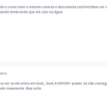
ndo o scout mais o mesmo conecta e desconecta sozinho?deve ser 
ciando lembrando que ele caiu na água.
 anos
para ver se ele entra em boot,, boot A+ENTER+ power. Se não conseg
ele novamente. Boa sorte.