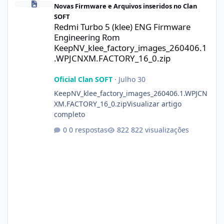
Novas Firmware e Arquivos inseridos no Clan
SOFT
Redmi Turbo 5 (klee) ENG Firmware
Engineering Rom
KeepNV_klee_factory_images_260406.1
.WPJCNXM.FACTORY_16_0.zip
Oficial Clan SOFT
·
Julho 30
KeepNV_klee_factory_images_260406.1.WPJCN
XM.FACTORY_16_0.zipVisualizar artigo
completo
0 respostas
822 visualizações