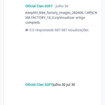
Oficial Clan SOFT
·
Julho 30
KeepNV_klee_factory_images_260406.1.WPJCN
XM.FACTORY_16_0.zipVisualizar artigo
completo
0 respostas
687 visualizações
Oficial Clan SOFT
Julho 30
Jul 30