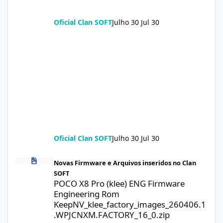
Oficial Clan SOFT
Julho 30
Jul 30
Oficial Clan SOFT
Julho 30
Jul 30
POCO X8 Pro (klee) ENG Firmware Engineering Rom KeepNV_kle
Novas Firmware e Arquivos inseridos no Clan
SOFT
POCO X8 Pro (klee) ENG Firmware
Engineering Rom
KeepNV_klee_factory_images_260406.1
.WPJCNXM.FACTORY_16_0.zip