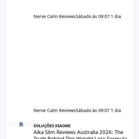
Nerve Calm Reviews
Sábado às 09:07
1 dia
Nerve Calm Reviews
Sábado às 09:07
1 dia
Alka Slim Reviews Australia 2026: The Truth Behind This Weight
SOLUÇÕES XIAOMI
Alka Slim Reviews Australia 2026: The
Truth Behind This Weight Loss Formula,