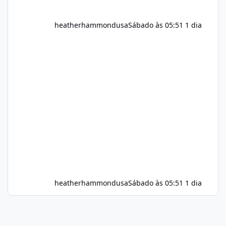
heatherhammondusa
Sábado às 05:51
1 dia
heatherhammondusa
Sábado às 05:51
1 dia