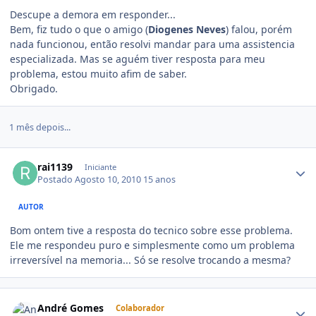
Descupe a demora em responder...
Bem, fiz tudo o que o amigo (
Diogenes Neves
) falou, porém
nada funcionou, então resolvi mandar para uma assistencia
especializada. Mas se aguém tiver resposta para meu
problema, estou muito afim de saber.
Obrigado.
1 mês depois...
rai1139
Iniciante
Postado
Agosto 10, 2010
15 anos
AUTOR
Bom ontem tive a resposta do tecnico sobre esse problema.
Ele me respondeu puro e simplesmente como um problema
irreversível na memoria... Só se resolve trocando a mesma?
André Gomes
Colaborador