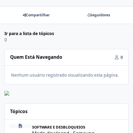
Compartilhar
Seguidores
Ir para a lista de tópicos
Quem Está Navegando
0
Nenhum usuário registrado visualizando esta página.
Tópicos
Modo dowloand - Samsung
SOFTWARE E DESBLOQUEIOS