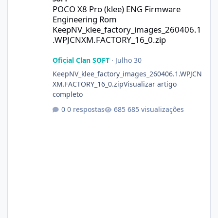
POCO X8 Pro (klee) ENG Firmware
Engineering Rom
KeepNV_klee_factory_images_260406.1
.WPJCNXM.FACTORY_16_0.zip
Oficial Clan SOFT
·
Julho 30
KeepNV_klee_factory_images_260406.1.WPJCN
XM.FACTORY_16_0.zipVisualizar artigo
completo
0 respostas
685 visualizações