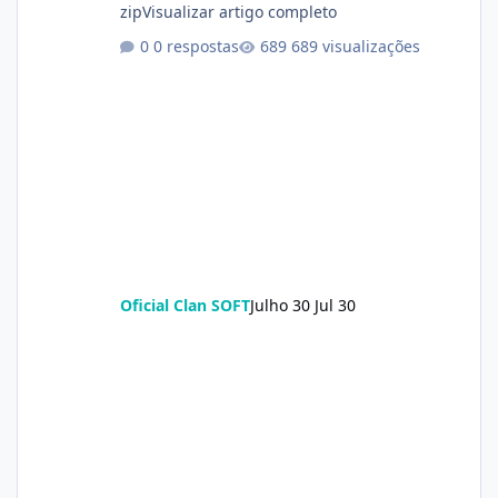
zipVisualizar artigo completo
0 respostas
689 visualizações
Oficial Clan SOFT
Julho 30
Jul 30