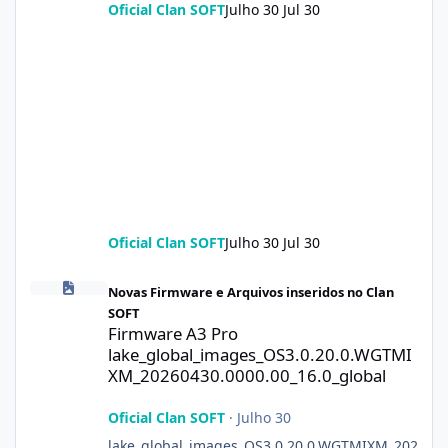
Oficial Clan SOFT
Julho 30
Jul 30
Oficial Clan SOFT
Julho 30
Jul 30
Firmware A3 Pro lake_global_images_OS3.0.20.0.WGTMIXM_2026
Novas Firmware e Arquivos inseridos no Clan
SOFT
Firmware A3 Pro
lake_global_images_OS3.0.20.0.WGTMI
XM_20260430.0000.00_16.0_global
Oficial Clan SOFT
·
Julho 30
lake_global_images_OS3.0.20.0.WGTMIXM_202