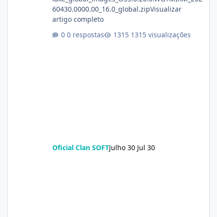
60430.0000.00_16.0_global.zipVisualizar
artigo completo
0 respostas
1315 visualizações
Oficial Clan SOFT
Julho 30
Jul 30