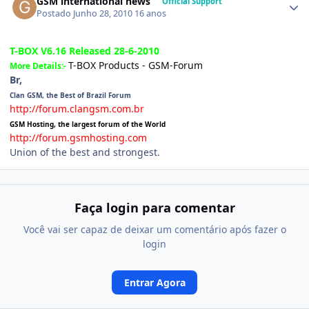
GSM international news
Official Support
Postado
Junho 28, 2010
16 anos
T-BOX V6.16 Released 28-6-2010
T-BOX Products - GSM-Forum
More Details:-
Br,
Clan GSM, the Best of Brazil Forum
http://forum.clangsm.com.br
GSM Hosting, the largest forum of the World
http://forum.gsmhosting.com
Union of the best and strongest.
Faça login para comentar
Você vai ser capaz de deixar um comentário após fazer o
login
Entrar Agora