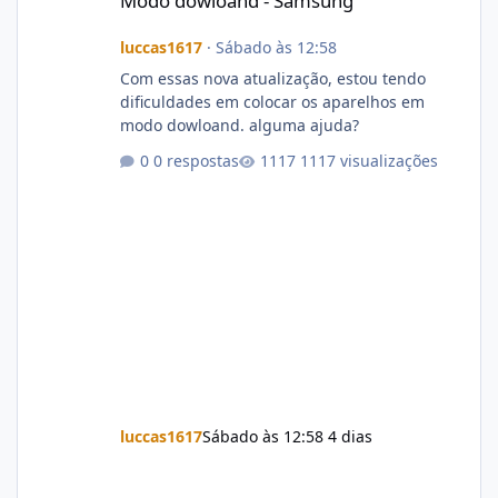
Modo dowloand - Samsung
luccas1617
·
Sábado às 12:58
Com essas nova atualização, estou tendo
dificuldades em colocar os aparelhos em
modo dowloand. alguma ajuda?
0 respostas
1117 visualizações
luccas1617
Sábado às 12:58
4 dias