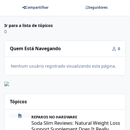
Compartilhar
Seguidores
Ir para a lista de tópicos
Quem Está Navegando
0
Nenhum usuário registrado visualizando esta página.
Tópicos
Soda Slim Reviews: Natural Weight Loss Support Supplement Doe
REPAROS NO HARDWARE
Soda Slim Reviews: Natural Weight Loss
Support Supplement Does It Really