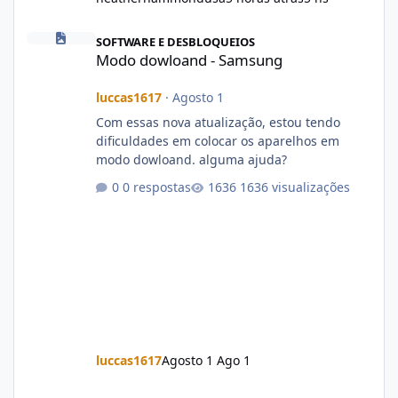
Modo dowloand - Samsung
SOFTWARE E DESBLOQUEIOS
Modo dowloand - Samsung
luccas1617
·
Agosto 1
Com essas nova atualização, estou tendo
dificuldades em colocar os aparelhos em
modo dowloand. alguma ajuda?
0 respostas
1636 visualizações
luccas1617
Agosto 1
Ago 1