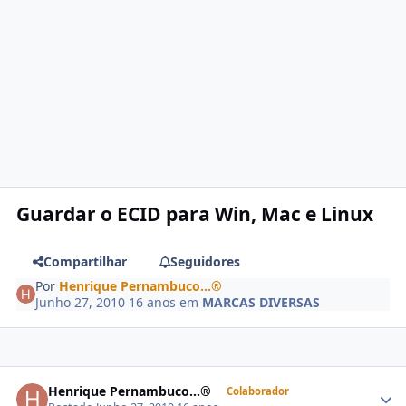
Guardar o ECID para Win, Mac e Linux
Compartilhar
Seguidores
Por
Henrique Pernambuco...®
Junho 27, 2010
16 anos
em
MARCAS DIVERSAS
Henrique Pernambuco...®
Colaborador