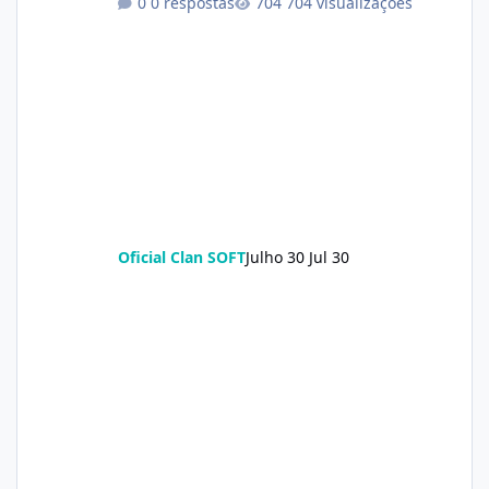
0 respostas
704 visualizações
Oficial Clan SOFT
Julho 30
Jul 30