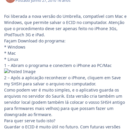
Postado
Junho 27, 2010
16 anos
Foi liberada a nova versão do Umbrella, compatível com Mac e
Windows, que permite salvar o ECID no computador. Atenção
que o procedimento deve ser apenas feito no iPhone 3Gs,
iPodTouch 3G e iPad.
Façam Download do programa:
* Windows
* Mac
* Linux
1 – Abram o programa e conectem o iPhone ao PC/Mac
2 – Após a aplicação reconhecer o iPhone, cliquem em Save
my SHSH para salvar o arquivo no computador.
Como podem ver é muito simples, e o aplicativo guarda os
arquivos no servidor do Saurik. Esta versão cria também um
servidor local (podem também lá colocar o vosso SHSH antigo
para firmwares mais velhos) para que possam fazer um
downgrade ao firmware.
Para quer serve tudo isto?
Guardar o ECID é muito útil no futuro. Com futuras versões