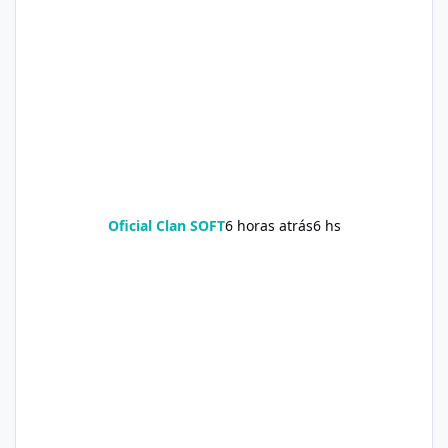
Oficial Clan SOFT
6 horas atrás
6 hs