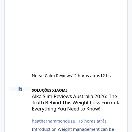
Nerve Calm Reviews
12 horas atrás
12 hs
Alka Slim Reviews Australia 2026: The Truth Behind This Weight
SOLUÇÕES XIAOMI
Alka Slim Reviews Australia 2026: The
Truth Behind This Weight Loss Formula,
Everything You Need to Know!
heatherhammondusa
·
15 horas atrás
Introduction Weight management can be