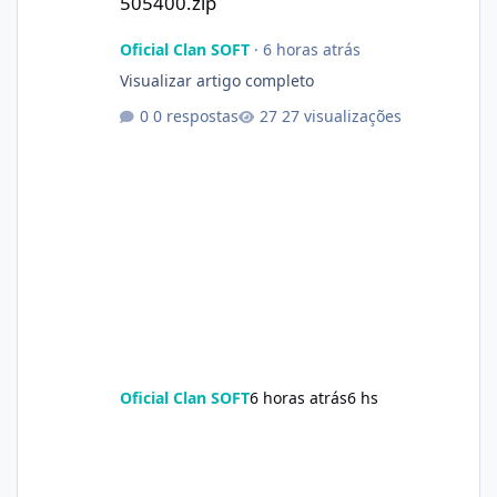
505400.zip
Oficial Clan SOFT
·
6 horas atrás
Visualizar artigo completo
0 respostas
27 visualizações
Oficial Clan SOFT
6 horas atrás
6 hs