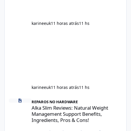
karineeuk
11 horas atrás
11 hs
karineeuk
11 horas atrás
11 hs
Alka Slim Reviews: Natural Weight Management Support Benefits
REPAROS NO HARDWARE
Alka Slim Reviews: Natural Weight
Management Support Benefits,
Ingredients, Pros & Cons!