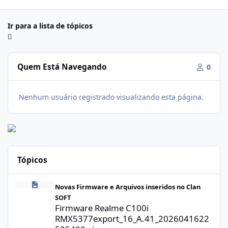
Ir para a lista de tópicos
Quem Está Navegando
0
Nenhum usuário registrado visualizando esta página.
Tópicos
Firmware Realme C100i RMX5377export_16_A.41_2026041622505
Novas Firmware e Arquivos inseridos no Clan
SOFT
Firmware Realme C100i
RMX5377export_16_A.41_2026041622