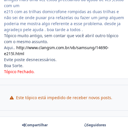
com um
e215 com as trilhas domicrofone rompidas as duas trilhas e
não sei de onde puxar pra refazelas ou fazer um jamp alquem
poderia me mostra algo referente a esse problema. desde ja
agradeço pele ajuda . boa tarde a todos .
Tópico muito antigo, sem contar que você abril outro tópico
com o mesmo assunto.
Aqui..
http://www.clangsm.com.br/vb/samsung/14690-
e215l.html
Evite poste desnecessários.
Boa Sorte.
Tópico Fechado.
Este tópico está impedido de receber novos posts.
Compartilhar
Seguidores