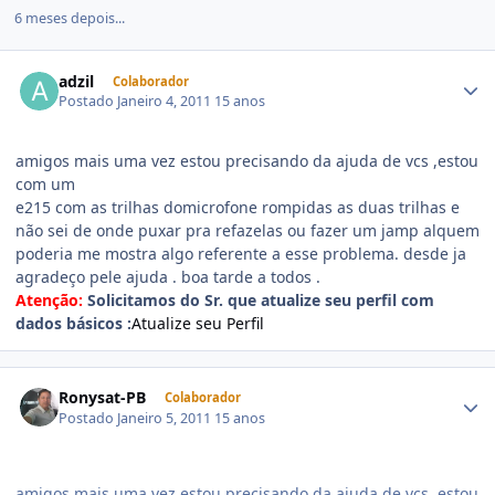
6 meses depois...
adzil
Colaborador
Postado
Janeiro 4, 2011
15 anos
amigos mais uma vez estou precisando da ajuda de vcs ,estou
com um
e215 com as trilhas domicrofone rompidas as duas trilhas e
não sei de onde puxar pra refazelas ou fazer um jamp alquem
poderia me mostra algo referente a esse problema. desde ja
agradeço pele ajuda . boa tarde a todos .
Atenção:
Solicitamos do Sr. que atualize seu perfil com
dados básicos :
Atualize seu Perfil
Ronysat-PB
Colaborador
Postado
Janeiro 5, 2011
15 anos
amigos mais uma vez estou precisando da ajuda de vcs ,estou