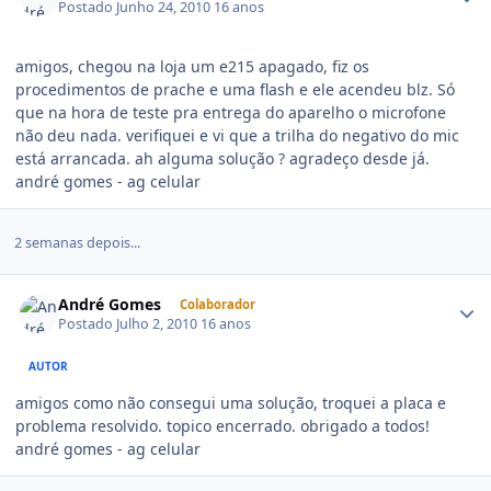
Postado
Junho 24, 2010
16 anos
amigos, chegou na loja um e215 apagado, fiz os
procedimentos de prache e uma flash e ele acendeu blz. Só
que na hora de teste pra entrega do aparelho o microfone
não deu nada. verifiquei e vi que a trilha do negativo do mic
está arrancada. ah alguma solução ? agradeço desde já.
andré gomes - ag celular
2 semanas depois...
André Gomes
Colaborador
Postado
Julho 2, 2010
16 anos
AUTOR
amigos como não consegui uma solução, troquei a placa e
problema resolvido. topico encerrado. obrigado a todos!
andré gomes - ag celular