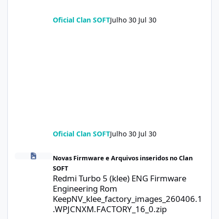
Oficial Clan SOFT
Julho 30
Jul 30
Oficial Clan SOFT
Julho 30
Jul 30
Redmi Turbo 5 (klee) ENG Firmware Engineering Rom KeepNV_k
Novas Firmware e Arquivos inseridos no Clan
SOFT
Redmi Turbo 5 (klee) ENG Firmware
Engineering Rom
KeepNV_klee_factory_images_260406.1
.WPJCNXM.FACTORY_16_0.zip