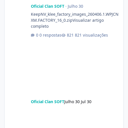
Oficial Clan SOFT
·
Julho 30
KeepNV_klee_factory_images_260406.1.WPJCN
XM.FACTORY_16_0.zipVisualizar artigo
completo
0 respostas
821 visualizações
Oficial Clan SOFT
Julho 30
Jul 30