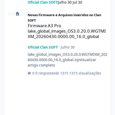
Oficial Clan SOFT
Julho 30
Jul 30
Firmware A3 Pro lake_global_images_OS3.0.20.0.WGTMIXM_2026
Novas Firmware e Arquivos inseridos no Clan
SOFT
Firmware A3 Pro
lake_global_images_OS3.0.20.0.WGTMI
XM_20260430.0000.00_16.0_global
Oficial Clan SOFT
·
Julho 30
lake_global_images_OS3.0.20.0.WGTMIXM_202
60430.0000.00_16.0_global.zipVisualizar
artigo completo
0 respostas
1315 visualizações