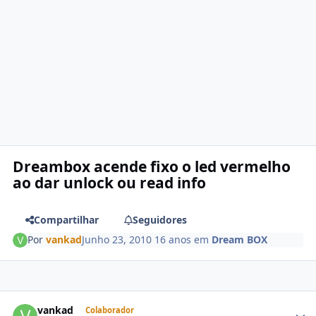
Dreambox acende fixo o led vermelho
ao dar unlock ou read info
Compartilhar
Seguidores
Por
vankad
Junho 23, 2010
16 anos
em
Dream BOX
vankad
Colaborador