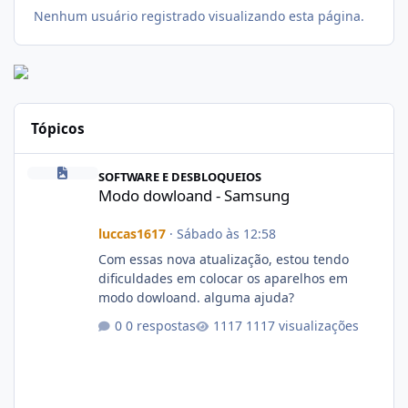
Nenhum usuário registrado visualizando esta página.
Tópicos
Modo dowloand - Samsung
SOFTWARE E DESBLOQUEIOS
Modo dowloand - Samsung
luccas1617
·
Sábado às 12:58
Com essas nova atualização, estou tendo
dificuldades em colocar os aparelhos em
modo dowloand. alguma ajuda?
0 respostas
1117 visualizações