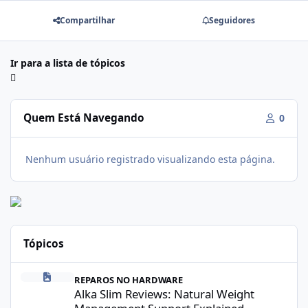
Compartilhar
Seguidores
Ir para a lista de tópicos
Quem Está Navegando
0
Nenhum usuário registrado visualizando esta página.
Tópicos
Alka Slim Reviews: Natural Weight Management Support Explained
REPAROS NO HARDWARE
Alka Slim Reviews: Natural Weight