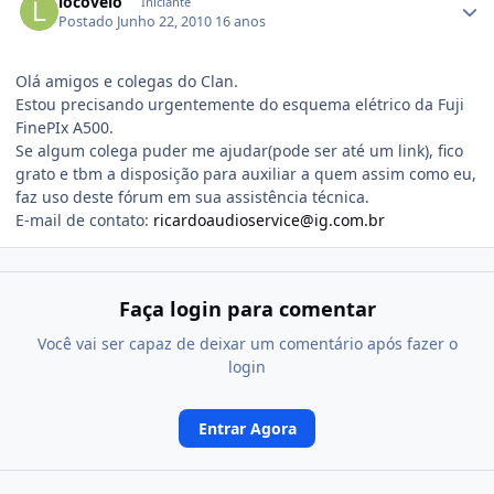
locoveio
Iniciante
Postado
Junho 22, 2010
16 anos
Olá amigos e colegas do Clan.
Estou precisando urgentemente do esquema elétrico da Fuji
FinePIx A500.
Se algum colega puder me ajudar(pode ser até um link), fico
grato e tbm a disposição para auxiliar a quem assim como eu,
faz uso deste fórum em sua assistência técnica.
E-mail de contato:
ricardoaudioservice@ig.com.br
Faça login para comentar
Você vai ser capaz de deixar um comentário após fazer o
login
Entrar Agora