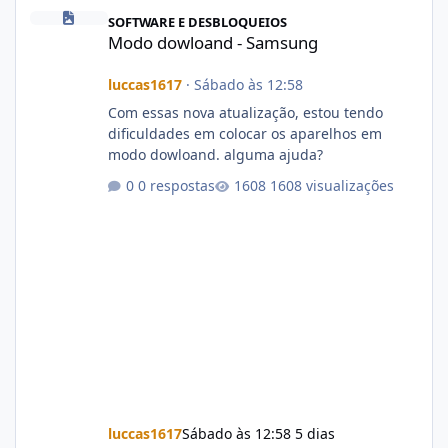
Modo dowloand - Samsung
SOFTWARE E DESBLOQUEIOS
Modo dowloand - Samsung
luccas1617
·
Sábado às 12:58
Com essas nova atualização, estou tendo
dificuldades em colocar os aparelhos em
modo dowloand. alguma ajuda?
0 respostas
1608 visualizações
luccas1617
Sábado às 12:58
5 dias