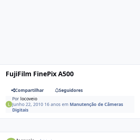
FujiFilm FinePix A500
Compartilhar
Seguidores
Por
locoveio
Junho 22, 2010
16 anos
em
Manutenção de Câmeras
Digitais