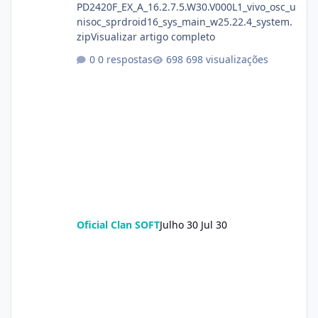
PD2420F_EX_A_16.2.7.5.W30.V000L1_vivo_osc_u
nisoc_sprdroid16_sys_main_w25.22.4_system.
zipVisualizar artigo completo
0 respostas
698 visualizações
Oficial Clan SOFT
Julho 30
Jul 30