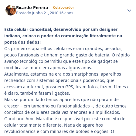
Ricardo Pereira
Colaborador
Postado
Junho 21, 2010
16 anos
Este celular conceitual, desenvolvido por um designer
indiano, coloca o poder da comunicação literalmente na
ponta dos dedos!
Os primeiros aparelhos celulares eram grandes, pesados,
pouco funcionais e tinham grande gasto de bateria. O rápido
avanço tecnológico permitiu que este tipo de gadget se
modificasse muito em apenas alguns anos.
Atualmente, estamos na era dos smartphones, aparelhos
recheados com sistemas operacionais poderosos, que
acessam a internet, possuem GPS, tiram fotos, fazem filmes e,
é claro, também fazem ligações.
Mas se por um lado temos aparelhos que não param de
crescer – em tamanho ou funcionalidades –, de outro temos
conceitos de celulares cada vez menores e simplificados.
O indiano Amit Marathe é responsável por este conceito de
celular totalmente diferente. Nada de aparelhos
revolucionários e com milhares de botões e opções. O