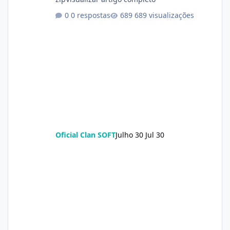
0 respostas
689 visualizações
Oficial Clan SOFT
Julho 30
Jul 30