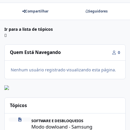
Compartilhar
Seguidores
Ir para a lista de tópicos
Quem Está Navegando
0
Nenhum usuário registrado visualizando esta página.
Tópicos
Modo dowloand - Samsung
SOFTWARE E DESBLOQUEIOS
Modo dowloand - Samsung