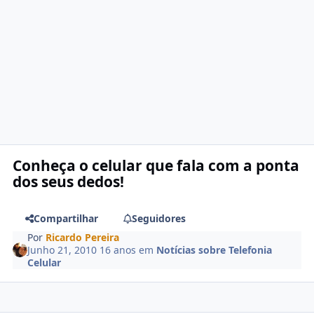
Conheça o celular que fala com a ponta
dos seus dedos!
Compartilhar
Seguidores
Por
Ricardo Pereira
Junho 21, 2010
16 anos
em
Notícias sobre Telefonia
Celular