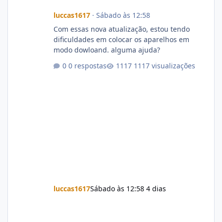
luccas1617
·
Sábado às 12:58
Com essas nova atualização, estou tendo
dificuldades em colocar os aparelhos em
modo dowloand. alguma ajuda?
0 respostas
1117 visualizações
luccas1617
Sábado às 12:58
4 dias