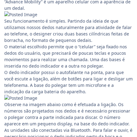
“Advance Mobility” é um aparelho celular com a aparência de
um dedal.
Seu funcionamento é simples. Partindo da ideia de que
utilizamos nossos dedos naturalmente para atividade de falar
ao telefone, o designer criou duas bases cilíndricas feitas de
borracha, no formato de pequenos dedais.
O material escolhido permite que o “celular” seja fixado nos
dedos do usuário, que precisará de poucas teclas e poucos
movimentos para realizar uma chamada. Uma das bases é
inserida no dedo indicador e a outra no polegar.
O dedo indicador possui o autofalante na ponta, para que
você escute a ligação, além de botões para ligar e desligar um
telefonema. A base do polegar tem um microfone e a
indicação da carga bateria do aparelho.
Observe na imagem abaixo como é efetuada a ligação. Os
números são projetados nos dedos e é necessário pressionar
o polegar contra a parte indicada para discar. O número
aparece em um pequeno display, na base do dedo indicador.
As unidades são conectadas via Bluetooth. Para falar e ouvir, é
necessário posicionar o dedo indicador perto da boca e o