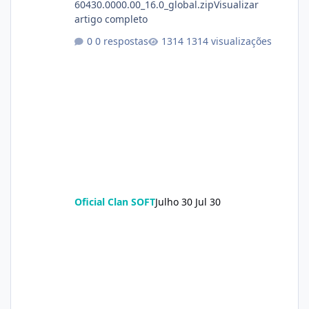
60430.0000.00_16.0_global.zipVisualizar
artigo completo
0 respostas
1314 visualizações
Oficial Clan SOFT
Julho 30
Jul 30