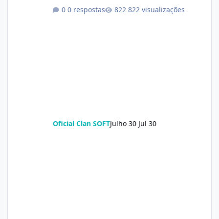
0 respostas
822 visualizações
Oficial Clan SOFT
Julho 30
Jul 30