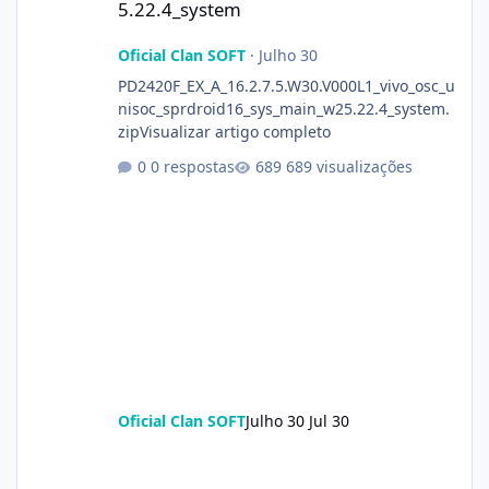
5.22.4_system
Oficial Clan SOFT
·
Julho 30
PD2420F_EX_A_16.2.7.5.W30.V000L1_vivo_osc_u
nisoc_sprdroid16_sys_main_w25.22.4_system.
zipVisualizar artigo completo
0 respostas
689 visualizações
Oficial Clan SOFT
Julho 30
Jul 30