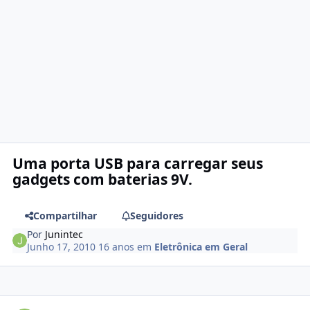
Uma porta USB para carregar seus
gadgets com baterias 9V.
Compartilhar
Seguidores
Por
Junintec
Junho 17, 2010
16 anos
em
Eletrônica em Geral