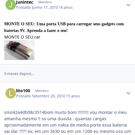
Junintec
Membro
Postado
Junho 17, 2010
16 anos
MONTE O SEU: Uma porta USB para carregar seus gadgets com
baterias 9V. Aprenda a fazer o seu!
MONTE O SEU.rar
3 meses depois...
lito100
Membro
Postado
Setembro 20, 2010
15 anos
smil42a4db08c3514bom muito bom !!!!!!!!! vou montar o meu
amanha mesmo !! so uma duvida : quantas cargas
aproximadamente em um nokia de medio porte essa bateria
vai dar ???? ex: em um 2630 ou em um 1208 eu mesmo uso um