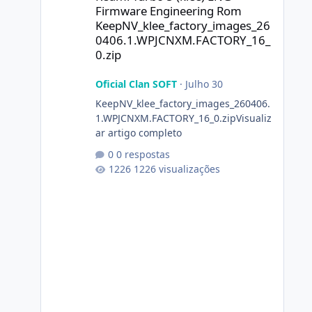
Firmware Engineering Rom
KeepNV_klee_factory_images_26
0406.1.WPJCNXM.FACTORY_16_
0.zip
Oficial Clan SOFT
·
Julho 30
KeepNV_klee_factory_images_260406.
1.WPJCNXM.FACTORY_16_0.zipVisualiz
ar artigo completo
0 respostas
1226 visualizações