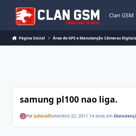
Ir para conteúdo
Clan GSM
Página Inicial
Área de GPS e Manutenção Câmeras Digitai
samung pl100 nao liga.
Por
juliocell
Setembro 22, 2011
14 anos
em
Manutençã