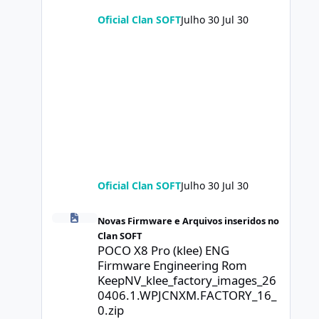
Oficial Clan SOFT
Julho 30
Jul 30
Oficial Clan SOFT
Julho 30
Jul 30
POCO X8 Pro (klee) ENG Firmware Engineering Rom Keep
Novas Firmware e Arquivos inseridos no
Clan SOFT
POCO X8 Pro (klee) ENG
Firmware Engineering Rom
KeepNV_klee_factory_images_26
0406.1.WPJCNXM.FACTORY_16_
0.zip