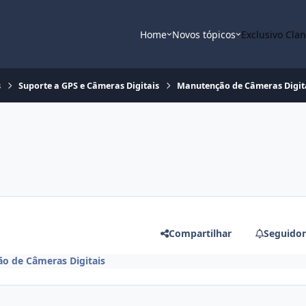
Home
Novos tópicos
Exclusivo Cla
s
Suporte a GPS e Câmeras Digitais
Manutenção de Câmeras Digit
Compartilhar
Seguidor
o de Câmeras Digitais