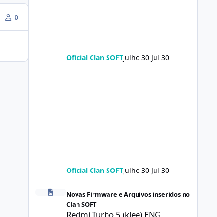
0
Oficial Clan SOFT
Julho 30
Jul 30
Oficial Clan SOFT
Julho 30
Jul 30
Redmi Turbo 5 (klee) ENG Firmware Engineering Rom Ke
Novas Firmware e Arquivos inseridos no
Clan SOFT
Redmi Turbo 5 (klee) ENG