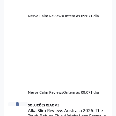
Nerve Calm Reviews
Ontem às 09:07
1 dia
Nerve Calm Reviews
Ontem às 09:07
1 dia
Alka Slim Reviews Australia 2026: The Truth Behind This Weight
SOLUÇÕES XIAOMI
Alka Slim Reviews Australia 2026: The
Truth Behind This Weight Loss Formula,