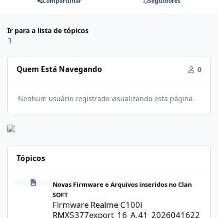
Compartilhar
Seguidores
Ir para a lista de tópicos
Quem Está Navegando
0
Nenhum usuário registrado visualizando esta página.
Tópicos
Firmware Realme C100i RMX5377export_16_A.41_2026041622505
Novas Firmware e Arquivos inseridos no Clan
SOFT
Firmware Realme C100i
RMX5377export_16_A.41_2026041622