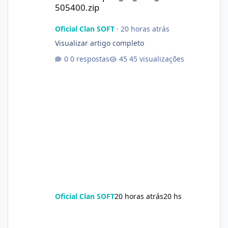
505400.zip
Oficial Clan SOFT
·
20 horas atrás
Visualizar artigo completo
0 respostas
45 visualizações
Oficial Clan SOFT
20 horas atrás
20 hs