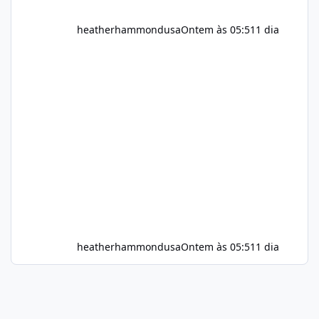
heatherhammondusa
Ontem às 05:51
1 dia
heatherhammondusa
Ontem às 05:51
1 dia