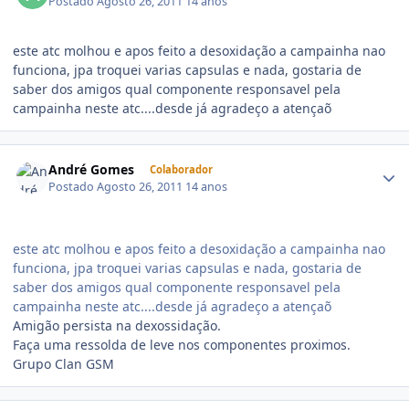
Postado
Agosto 26, 2011
14 anos
este atc molhou e apos feito a desoxidação a campainha nao
funciona, jpa troquei varias capsulas e nada, gostaria de
saber dos amigos qual componente responsavel pela
campainha neste atc....desde já agradeço a atençaõ
André Gomes
Colaborador
Postado
Agosto 26, 2011
14 anos
este atc molhou e apos feito a desoxidação a campainha nao
funciona, jpa troquei varias capsulas e nada, gostaria de
saber dos amigos qual componente responsavel pela
campainha neste atc....desde já agradeço a atençaõ
Amigão persista na dexossidação.
Faça uma ressolda de leve nos componentes proximos.
Grupo Clan GSM