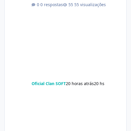
0 respostas
55 visualizações
Oficial Clan SOFT
20 horas atrás
20 hs