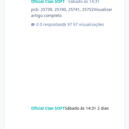
Oficial Clan SOFT
·
Sábado às 14:31
pcb: 25739, 25740, 25741, 25752Visualizar
artigo completo
0 respostas
97 visualizações
Oficial Clan SOFT
Sábado às 14:31
2 dias