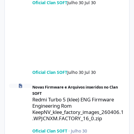
Oficial Clan SOFT
Julho 30
Jul 30
Oficial Clan SOFT
Julho 30
Jul 30
Redmi Turbo 5 (klee) ENG Firmware Engineering Rom KeepNV_k
Novas Firmware e Arquivos inseridos no Clan
SOFT
Redmi Turbo 5 (klee) ENG Firmware
Engineering Rom
KeepNV_klee_factory_images_260406.1
.WPJCNXM.FACTORY_16_0.zip
Oficial Clan SOFT
·
Julho 30