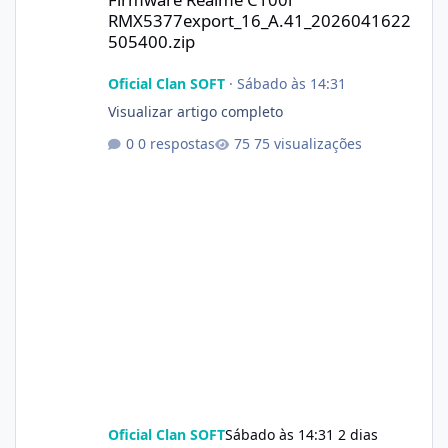
RMX5377export_16_A.41_2026041622
505400.zip
Oficial Clan SOFT
·
Sábado às 14:31
Visualizar artigo completo
0 respostas
75 visualizações
Oficial Clan SOFT
Sábado às 14:31
2 dias