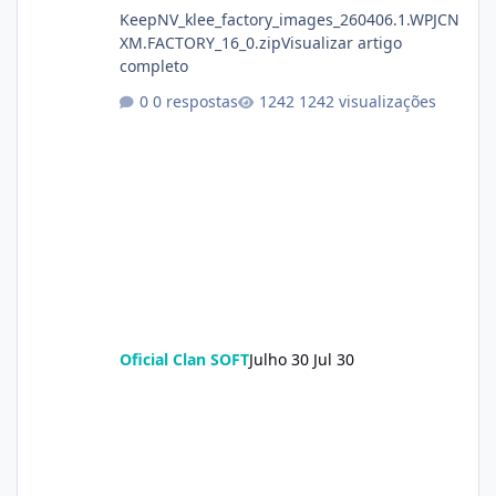
KeepNV_klee_factory_images_260406.1.WPJCN
XM.FACTORY_16_0.zipVisualizar artigo
completo
0 respostas
1242 visualizações
Oficial Clan SOFT
Julho 30
Jul 30