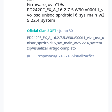
Firmware Jovi Y19s
PD2420F_EX_A_16.2.7.5.W30.V000L1_vi
vo_osc_unisoc_sprdroid16_sys_main_w2
5.22.4_system
Oficial Clan SOFT
·
Julho 30
PD2420F_EX_A_16.2.7.5.W30.V000L1_vivo_osc_u
nisoc_sprdroid16_sys_main_w25.22.4_system.
zipVisualizar artigo completo
0 respostas
718 visualizações