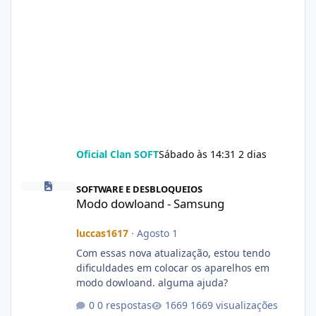
Oficial Clan SOFT
Sábado às 14:31
2 dias
Modo dowloand - Samsung
SOFTWARE E DESBLOQUEIOS
Modo dowloand - Samsung
luccas1617
·
Agosto 1
Com essas nova atualização, estou tendo
dificuldades em colocar os aparelhos em
modo dowloand. alguma ajuda?
0 respostas
1669 visualizações