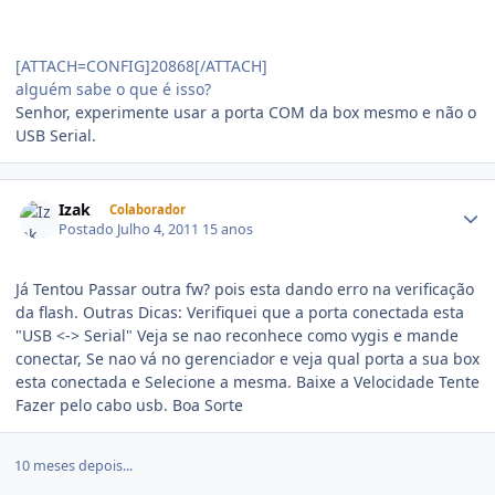
[ATTACH=CONFIG]20868[/ATTACH]
alguém sabe o que é isso?
Senhor, experimente usar a porta COM da box mesmo e não o
USB Serial.
Izak
Colaborador
Postado
Julho 4, 2011
15 anos
Já Tentou Passar outra fw? pois esta dando erro na verificação
da flash. Outras Dicas: Verifiquei que a porta conectada esta
"USB <-> Serial" Veja se nao reconhece como vygis e mande
conectar, Se nao vá no gerenciador e veja qual porta a sua box
esta conectada e Selecione a mesma. Baixe a Velocidade Tente
Fazer pelo cabo usb. Boa Sorte
10 meses depois...