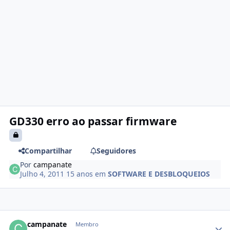
GD330 erro ao passar firmware
Compartilhar
Seguidores
Por
campanate
Julho 4, 2011
15 anos
em
SOFTWARE E DESBLOQUEIOS
campanate
Membro