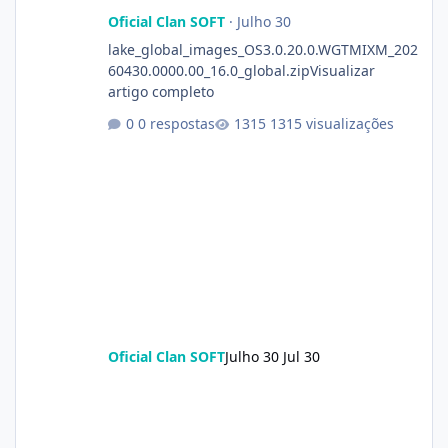
Oficial Clan SOFT
·
Julho 30
lake_global_images_OS3.0.20.0.WGTMIXM_202
60430.0000.00_16.0_global.zipVisualizar
artigo completo
0 respostas
1315 visualizações
Oficial Clan SOFT
Julho 30
Jul 30