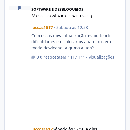
Modo dowloand - Samsung
SOFTWARE E DESBLOQUEIOS
Modo dowloand - Samsung
luccas1617
·
Sábado às 12:58
Com essas nova atualização, estou tendo
dificuldades em colocar os aparelhos em
modo dowloand. alguma ajuda?
0 respostas
1117 visualizações
luccas1617
Sábado às 12:58
4 dias