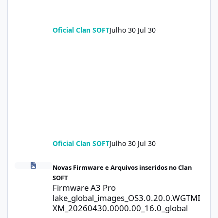
Oficial Clan SOFT
Julho 30
Jul 30
Oficial Clan SOFT
Julho 30
Jul 30
Firmware A3 Pro lake_global_images_OS3.0.20.0.WGTMIXM_2026
Novas Firmware e Arquivos inseridos no Clan
SOFT
Firmware A3 Pro
lake_global_images_OS3.0.20.0.WGTMI
XM_20260430.0000.00_16.0_global