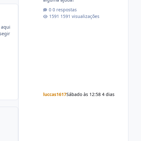
0 respostas
1591 visualizações
 aqui
segir
luccas1617
Sábado às 12:58
4 dias