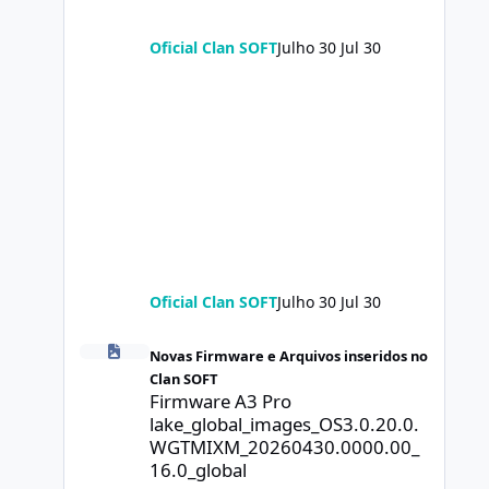
Oficial Clan SOFT
Julho 30
Jul 30
Oficial Clan SOFT
Julho 30
Jul 30
Firmware A3 Pro lake_global_images_OS3.0.20.0.WGTMIXM
Novas Firmware e Arquivos inseridos no
Clan SOFT
Firmware A3 Pro
lake_global_images_OS3.0.20.0.
WGTMIXM_20260430.0000.00_
16.0_global