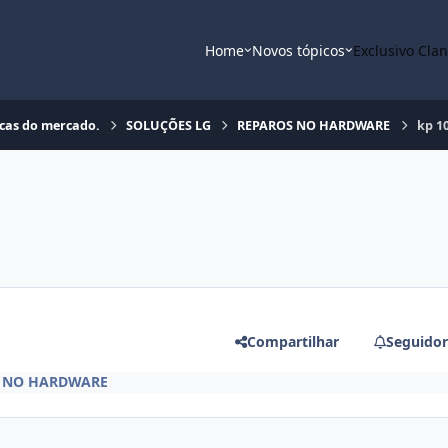
Home
Novos tópicos
Exclusivo Cla
rcas do mercado.
SOLUÇÕES LG
REPAROS NO HARDWARE
kp 1
Compartilhar
Seguidor
 NO HARDWARE