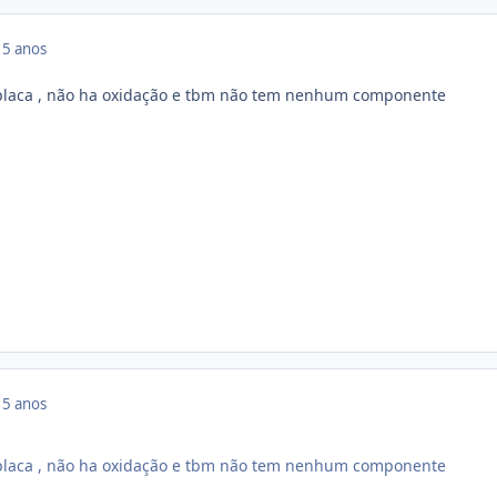
15 anos
a placa , não ha oxidação e tbm não tem nenhum componente
15 anos
a placa , não ha oxidação e tbm não tem nenhum componente