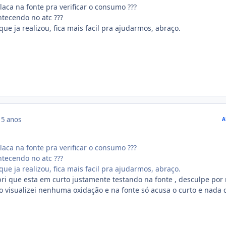
laca na fonte pra verificar o consumo ???
ntecendo no atc ???
que ja realizou, fica mais facil pra ajudarmos, abraço.
15 anos
A
laca na fonte pra verificar o consumo ???
ntecendo no atc ???
que ja realizou, fica mais facil pra ajudarmos, abraço.
ri que esta em curto justamente testando na fonte , desculpe por
ão visualizei nenhuma oxidação e na fonte só acusa o curto e nada 