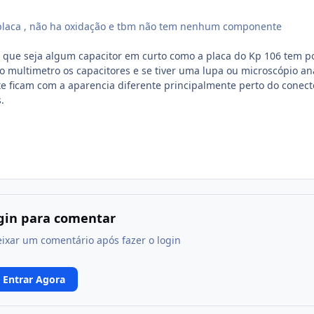
a placa , não ha oxidação e tbm não tem nenhum componente
 que seja algum capacitor em curto como a placa do Kp 106 tem p
 multimetro os capacitores e se tiver uma lupa ou microscópio an
te ficam com a aparencia diferente principalmente perto do conect
.
ogin para comentar
eixar um comentário após fazer o login
Entrar Agora