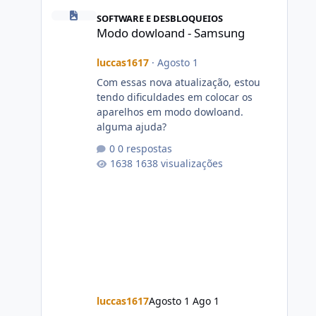
Modo dowloand - Samsung
SOFTWARE E DESBLOQUEIOS
Modo dowloand - Samsung
luccas1617
·
Agosto 1
Com essas nova atualização, estou
tendo dificuldades em colocar os
aparelhos em modo dowloand.
alguma ajuda?
0 respostas
1638 visualizações
luccas1617
Agosto 1
Ago 1