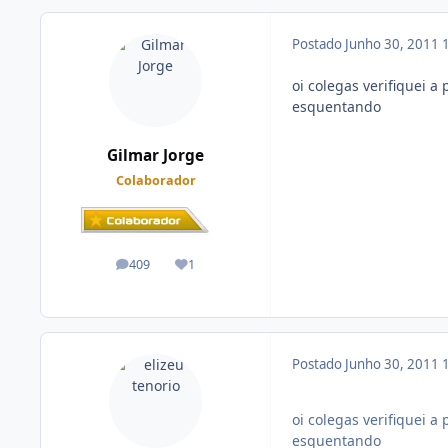
Postado
Junho 30, 2011
oi colegas verifiquei 
esquentando
Gilmar Jorge
Colaborador
409
1
posts
Reputação
Postado
Junho 30, 2011
oi colegas verifiquei 
esquentando