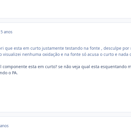
15 anos
ri que esta em curto justamente testando na fonte , desculpe por
ão visualizei nenhuma oxidação e na fonte só acusa o curto e nada 
ual componente esta em curto? se não veja qual esta esquentando m
ndo o PA.
 anos