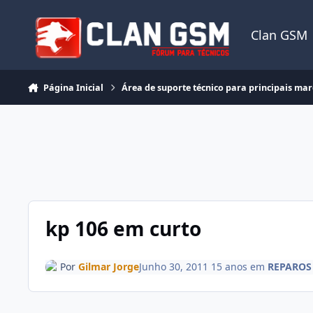
Ir para conteúdo
Clan GSM
Página Inicial
Área de suporte técnico para principais ma
kp 106 em curto
Por
Gilmar Jorge
Junho 30, 2011
15 anos
em
REPAROS