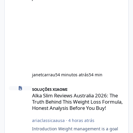
janetcarrau
54 minutos atrás
54 min
Alka Slim Reviews Australia 2026: The Truth Behind This Weight
SOLUÇÕES XIAOMI
Alka Slim Reviews Australia 2026: The
Truth Behind This Weight Loss Formula,
Honest Analysis Before You Buy!
ariaclassicaausa
·
4 horas atrás
Introduction Weight management is a goal