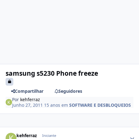
samsung s5230 Phone freeze
Compartilhar
Seguidores
Por
kehferraz
Junho 27, 2011
15 anos
em
SOFTWARE E DESBLOQUEIOS
kehferraz
Iniciante