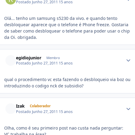
Postado
Junho 27, 2011
15 anos
Olá... tenho um samsung s5230 da vivo. e quando tento
desbloquear aparece que o telefone é Phone freeze. Gostaria
de saber como desbloquear o telefone para poder usar o chip
da Oi. obrigada.
egidiojunior
Membro
Postado
Junho 27, 2011
15 anos
qual o procedimento vc esta fazendo o desbloqueio via boz ou
introduzindo o codigo nck de subsidio?
Izak
Colaborador
Postado
Junho 27, 2011
15 anos
Olha, como é seu primeiro post nao custa nada perguntar:
VC trabalha na área?