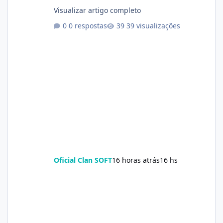
Visualizar artigo completo
0 respostas
39 visualizações
Oficial Clan SOFT
16 horas atrás
16 hs