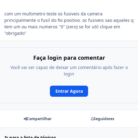
com um multimetro teste os fusiveis da camera
principalmente o fusil do fio positivo. os fusiveis sao aqueles q
tem um ou mais numeros "0" (zero) se for util clique em
"obrigado"
Faça login para comentar
Você vai ser capaz de deixar um comentário após fazer o
login
Entrar Agora
Compartilhar
Seguidores
Ir para a lista de tópicos