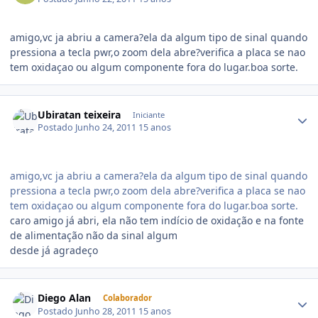
amigo,vc ja abriu a camera?ela da algum tipo de sinal quando
pressiona a tecla pwr,o zoom dela abre?verifica a placa se nao
tem oxidaçao ou algum componente fora do lugar.boa sorte.
Ubiratan teixeira
Iniciante
Postado
Junho 24, 2011
15 anos
amigo,vc ja abriu a camera?ela da algum tipo de sinal quando
pressiona a tecla pwr,o zoom dela abre?verifica a placa se nao
tem oxidaçao ou algum componente fora do lugar.boa sorte.
caro amigo já abri, ela não tem indício de oxidação e na fonte
de alimentação não da sinal algum
desde já agradeço
Diego Alan
Colaborador
Postado
Junho 28, 2011
15 anos