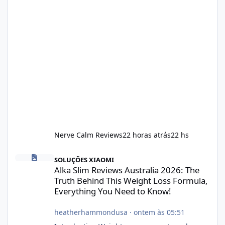
Nerve Calm Reviews
22 horas atrás
22 hs
Alka Slim Reviews Australia 2026: The Truth Behind This Weight
SOLUÇÕES XIAOMI
Alka Slim Reviews Australia 2026: The
Truth Behind This Weight Loss Formula,
Everything You Need to Know!
heatherhammondusa
·
ontem às 05:51