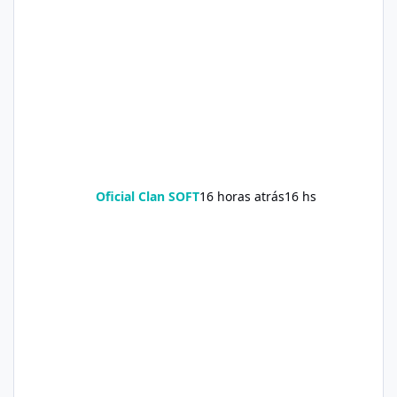
Oficial Clan SOFT
16 horas atrás
16 hs