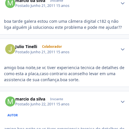
marcio da silva
Iniciante
Postado
Junho 21, 2011
15 anos
boa tarde galera estou com uma câmera digital c182 q não
liga alguém já solucionou este problema e pode me ajudar??
Julio Tinelli
Colaborador
Postado
Junho 21, 2011
15 anos
amigo boa noite,se vc tiver experiencia tecnica de detalhes de
como esta a placa,caso contrario aconselho levar em uma
assistencia de sua confiança.boa sorte.
marcio da silva
Iniciante
Postado
Junho 22, 2011
15 anos
AUTOR
amigo boa noite,se vc tiver experiencia tecnica de detalhes de