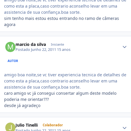
como esta a placa,caso contrario aconselho levar em uma
assistencia de sua confiança.boa sorte.
sim tenho mais estou estou entrando no ramo de câmeras
agora
marcio da silva
Iniciante
Postado
Junho 22, 2011
15 anos
AUTOR
amigo boa noite,se vc tiver experiencia tecnica de detalhes de
como esta a placa,caso contrario aconselho levar em uma
assistencia de sua confiança.boa sorte.
caro amigo vc já consegui consertar algum deste modelo
poderia me orientar???
desde já agradeço
Julio Tinelli
Colaborador
Postado
Junho 22, 2011
15 anos