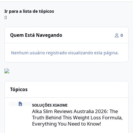
Ir para a lista de tópicos
Quem Está Navegando
0
Nenhum usuário registrado visualizando esta página.
Tópicos
Alka Slim Reviews Australia 2026: The Truth Behind This Weight
SOLUÇÕES XIAOMI
Alka Slim Reviews Australia 2026: The
Truth Behind This Weight Loss Formula,
Everything You Need to Know!