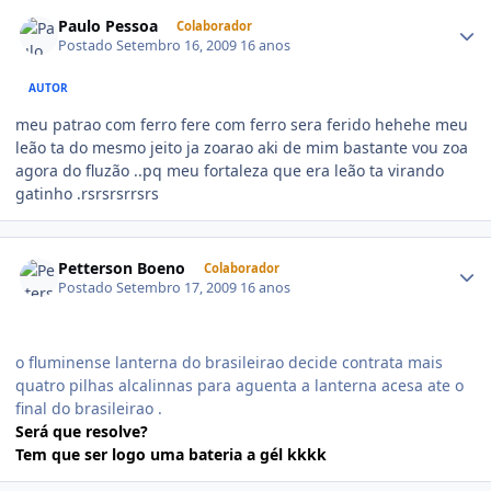
Paulo Pessoa
Colaborador
Postado
Setembro 16, 2009
16 anos
AUTOR
meu patrao com ferro fere com ferro sera ferido hehehe meu
leão ta do mesmo jeito ja zoarao aki de mim bastante vou zoa
agora do fluzão ..pq meu fortaleza que era leão ta virando
gatinho .rsrsrsrrsrs
Petterson Boeno
Colaborador
Postado
Setembro 17, 2009
16 anos
o fluminense lanterna do brasileirao decide contrata mais
quatro pilhas alcalinnas para aguenta a lanterna acesa ate o
final do brasileirao .
Será que resolve?
Tem que ser logo uma bateria a gél kkkk