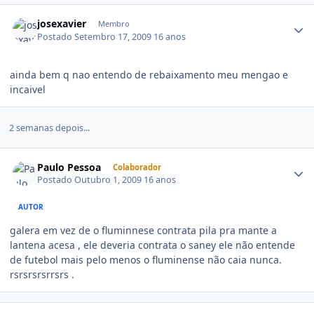
josexavier
Membro
Postado
Setembro 17, 2009
16 anos
ainda bem q nao entendo de rebaixamento meu mengao e
incaivel
2 semanas depois...
Paulo Pessoa
Colaborador
Postado
Outubro 1, 2009
16 anos
AUTOR
galera em vez de o fluminnese contrata pila pra mante a
lantena acesa , ele deveria contrata o saney ele não entende
de futebol mais pelo menos o fluminense não caia nunca.
rsrsrsrsrrsrs .