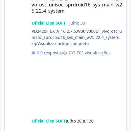
vo_osc_unisoc_sprdroid16_sys_main_w2
5.22.4_system
Oficial Clan SOFT
·
Julho 30
PD2420F_EX_A_16.2.7.5.W30.V000L1_vivo_osc_u
nisoc_sprdroid16_sys_main_w25.22.4_system.
zipVisualizar artigo completo
0 respostas
703 visualizações
Oficial Clan SOFT
Julho 30
Jul 30