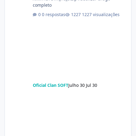
completo
0 respostas
1227 visualizações
Oficial Clan SOFT
Julho 30
Jul 30