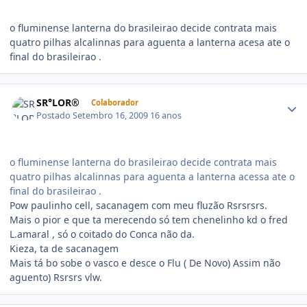
o fluminense lanterna do brasileirao decide contrata mais
quatro pilhas alcalinnas para aguenta a lanterna acesa ate o
final do brasileirao .
SR°LOR®
Colaborador
Postado
Setembro 16, 2009
16 anos
o fluminense lanterna do brasileirao decide contrata mais
quatro pilhas alcalinnas para aguenta a lanterna acessa ate o
final do brasileirao .
Pow paulinho cell, sacanagem com meu fluzão Rsrsrsrs.
Mais o pior e que ta merecendo só tem chenelinho kd o fred
L.amaral , só o coitado do Conca não da.
Kieza, ta de sacanagem
Mais tá bo sobe o vasco e desce o Flu ( De Novo) Assim não
aguento) Rsrsrs vlw.