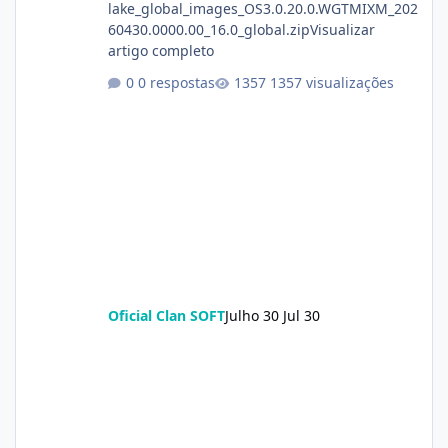
lake_global_images_OS3.0.20.0.WGTMIXM_202
60430.0000.00_16.0_global.zipVisualizar
artigo completo
0 respostas
1357 visualizações
Oficial Clan SOFT
Julho 30
Jul 30