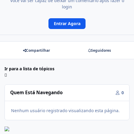
Você vai ser capaz de deixar um comentário após fazer o
login
Entrar Agora
Compartilhar
Seguidores
Ir para a lista de tópicos
Quem Está Navegando
0
Nenhum usuário registrado visualizando esta página.