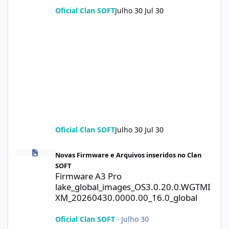
Oficial Clan SOFT
Julho 30
Jul 30
Oficial Clan SOFT
Julho 30
Jul 30
Firmware A3 Pro lake_global_images_OS3.0.20.0.WGTMIXM_2026
Novas Firmware e Arquivos inseridos no Clan
SOFT
Firmware A3 Pro
lake_global_images_OS3.0.20.0.WGTMI
XM_20260430.0000.00_16.0_global
Oficial Clan SOFT
·
Julho 30