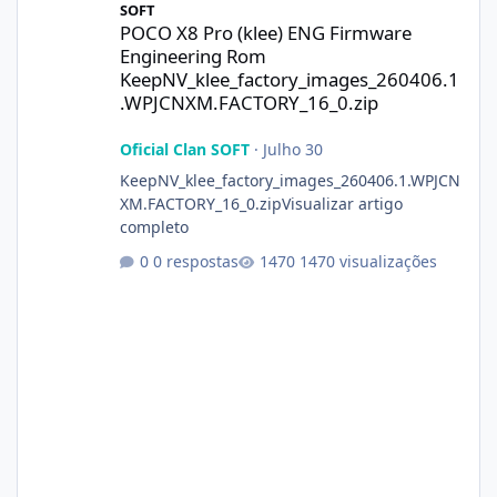
SOFT
POCO X8 Pro (klee) ENG Firmware
Engineering Rom
KeepNV_klee_factory_images_260406.1
.WPJCNXM.FACTORY_16_0.zip
Oficial Clan SOFT
·
Julho 30
KeepNV_klee_factory_images_260406.1.WPJCN
XM.FACTORY_16_0.zipVisualizar artigo
completo
0 respostas
1470 visualizações