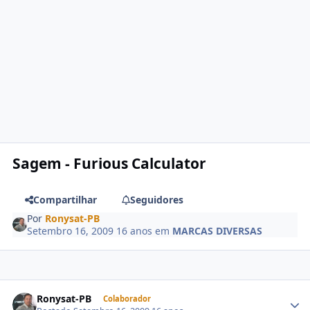
Sagem - Furious Calculator
Compartilhar
Seguidores
Por
Ronysat-PB
Setembro 16, 2009
16 anos
em
MARCAS DIVERSAS
Ronysat-PB
Colaborador