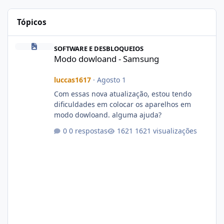
Tópicos
Modo dowloand - Samsung
SOFTWARE E DESBLOQUEIOS
Modo dowloand - Samsung
luccas1617
·
Agosto 1
Com essas nova atualização, estou tendo
dificuldades em colocar os aparelhos em
modo dowloand. alguma ajuda?
0 respostas
1621 visualizações