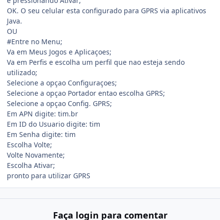
e pressionando Ativar;
OK. O seu celular esta configurado para GPRS via aplicativos
Java.
OU
#Entre no Menu;
Va em Meus Jogos e Aplicaçoes;
Va em Perfis e escolha um perfil que nao esteja sendo
utilizado;
Selecione a opçao Configuraçoes;
Selecione a opçao Portador entao escolha GPRS;
Selecione a opçao Config. GPRS;
Em APN digite: tim.br
Em ID do Usuario digite: tim
Em Senha digite: tim
Escolha Volte;
Volte Novamente;
Escolha Ativar;
pronto para utilizar GPRS
Faça login para comentar