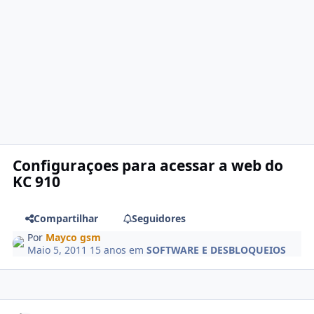
Configuraçoes para acessar a web do
KC 910
Compartilhar
Seguidores
Por
Mayco gsm
Maio 5, 2011
15 anos
em
SOFTWARE E DESBLOQUEIOS