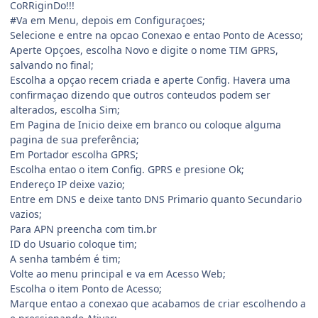
CoRRiginDo!!!
#Va em Menu, depois em Configuraçoes;
Selecione e entre na opcao Conexao e entao Ponto de Acesso;
Aperte Opçoes, escolha Novo e digite o nome TIM GPRS,
salvando no final;
Escolha a opçao recem criada e aperte Config. Havera uma
confirmaçao dizendo que outros conteudos podem ser
alterados, escolha Sim;
Em Pagina de Inicio deixe em branco ou coloque alguma
pagina de sua preferência;
Em Portador escolha GPRS;
Escolha entao o item Config. GPRS e presione Ok;
Endereço IP deixe vazio;
Entre em DNS e deixe tanto DNS Primario quanto Secundario
vazios;
Para APN preencha com tim.br
ID do Usuario coloque tim;
A senha também é tim;
Volte ao menu principal e va em Acesso Web;
Escolha o item Ponto de Acesso;
Marque entao a conexao que acabamos de criar escolhendo a