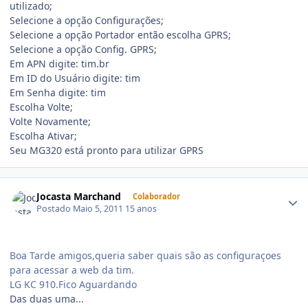
utilizado;
Selecione a opção Configurações;
Selecione a opção Portador então escolha GPRS;
Selecione a opção Config. GPRS;
Em APN digite: tim.br
Em ID do Usuário digite: tim
Em Senha digite: tim
Escolha Volte;
Volte Novamente;
Escolha Ativar;
Seu MG320 está pronto para utilizar GPRS
Jocasta Marchand
Colaborador
Postado
Maio 5, 2011
15 anos
Boa Tarde amigos,queria saber quais são as configuraçoes
para acessar a web da tim.
LG KC 910.Fico Aguardando
Das duas uma...