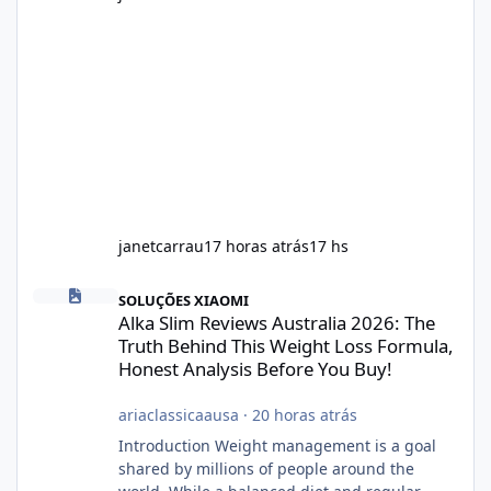
janetcarrau
17 horas atrás
17 hs
Alka Slim Reviews Australia 2026: The Truth Behind This Weight
SOLUÇÕES XIAOMI
Alka Slim Reviews Australia 2026: The
Truth Behind This Weight Loss Formula,
Honest Analysis Before You Buy!
ariaclassicaausa
·
20 horas atrás
Introduction Weight management is a goal
shared by millions of people around the