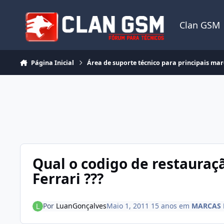
Ir para conteúdo
Clan GSM
Página Inicial
Área de suporte técnico para principais ma
Qual o codigo de restauraç
Ferrari ???
Por
LuanGonçalves
Maio 1, 2011
15 anos
em
MARCAS 