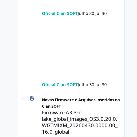
Oficial Clan SOFT
Julho 30
Jul 30
Oficial Clan SOFT
Julho 30
Jul 30
Firmware A3 Pro lake_global_images_OS3.0.20.0.WGTMIXM
Novas Firmware e Arquivos inseridos no
Clan SOFT
Firmware A3 Pro
lake_global_images_OS3.0.20.0.
WGTMIXM_20260430.0000.00_
16.0_global