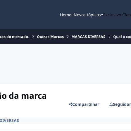
Home
Novos tópicos
Exclusivo Cla
rcas do mercado.
Outras Marcas
MARCAS DIVERSAS
Qual o co
ão da marca
Compartilhar
Seguidor
DIVERSAS