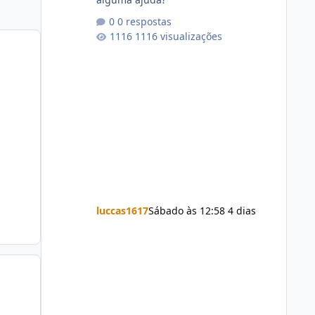
0 respostas
1116 visualizações
luccas1617
Sábado às 12:58
4 dias