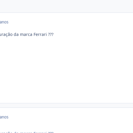
 anos
uração da marca Ferrari ???
 anos