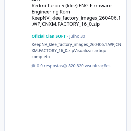
Redmi Turbo 5 (klee) ENG Firmware
Engineering Rom
KeepNV_klee_factory_images_260406.1
.WPJCNXM.FACTORY_16_0.zip
Oficial Clan SOFT
·
Julho 30
KeepNV_klee_factory_images_260406.1.WPJCN
XM.FACTORY_16_0.zipVisualizar artigo
completo
0 respostas
820 visualizações