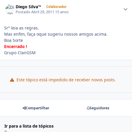
Diego Silva™
Colaborador
Postado
Abril 29, 2011
15 anos
Srº leia as regras.
Mas enfim, faça oque sugeriu nossos amigos acima.
Boa Sorte
Encerrado !
Grupo ClanGSM
Este tópico está impedido de receber novos posts.
Compartilhar
Seguidores
Ir para a lista de tópicos