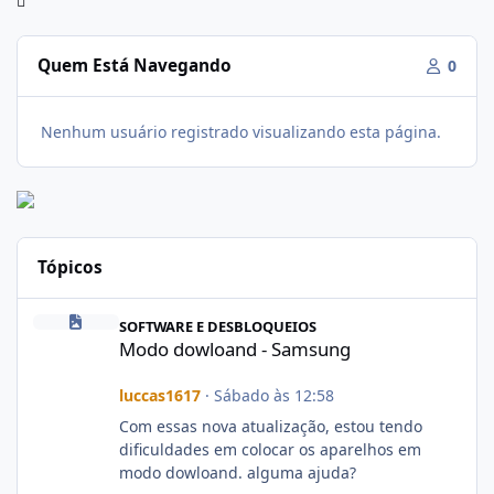
Quem Está Navegando
0
Nenhum usuário registrado visualizando esta página.
Tópicos
Modo dowloand - Samsung
SOFTWARE E DESBLOQUEIOS
Modo dowloand - Samsung
luccas1617
·
Sábado às 12:58
Com essas nova atualização, estou tendo
dificuldades em colocar os aparelhos em
modo dowloand. alguma ajuda?