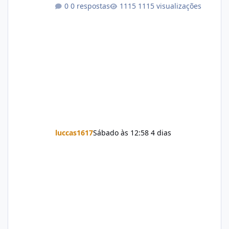
0 respostas
1115 visualizações
luccas1617
Sábado às 12:58
4 dias