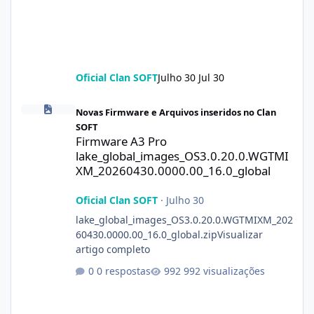
Oficial Clan SOFT
Julho 30
Jul 30
Firmware A3 Pro lake_global_images_OS3.0.20.0.WGTMIXM_2026
Novas Firmware e Arquivos inseridos no Clan
SOFT
Firmware A3 Pro
lake_global_images_OS3.0.20.0.WGTMI
XM_20260430.0000.00_16.0_global
Oficial Clan SOFT
·
Julho 30
lake_global_images_OS3.0.20.0.WGTMIXM_202
60430.0000.00_16.0_global.zipVisualizar
artigo completo
0 respostas
992 visualizações