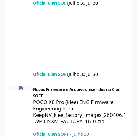
Oficial Clan SOFT
Julho 30
Jul 30
Oficial Clan SOFT
Julho 30
Jul 30
POCO X8 Pro (klee) ENG Firmware Engineering Rom KeepNV_kle
Novas Firmware e Arquivos inseridos no Clan
SOFT
POCO X8 Pro (klee) ENG Firmware
Engineering Rom
KeepNV_klee_factory_images_260406.1
.WPJCNXM.FACTORY_16_0.zip
Oficial Clan SOFT
·
Julho 30