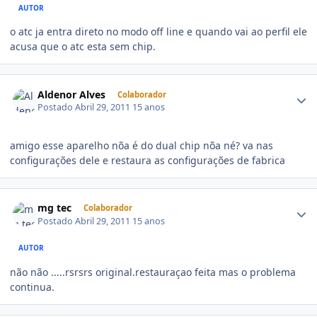
AUTOR
o atc ja entra direto no modo off line e quando vai ao perfil ele
acusa que o atc esta sem chip.
Aldenor Alves
Colaborador
Postado
Abril 29, 2011
15 anos
amigo esse aparelho nõa é do dual chip nõa né? va nas
configurações dele e restaura as configurações de fabrica
mg tec
Colaborador
Postado
Abril 29, 2011
15 anos
AUTOR
não não .....rsrsrs original.restauraçao feita mas o problema
continua.