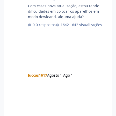
Com essas nova atualização, estou tendo
dificuldades em colocar os aparelhos em
modo dowloand. alguma ajuda?
0 respostas
1642 visualizações
luccas1617
Agosto 1
Ago 1