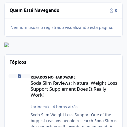
Quem Está Navegando
0
Nenhum usuário registrado visualizando esta página.
Tópicos
Soda Slim Reviews: Natural Weight Loss Support Supplement Doe
REPAROS NO HARDWARE
Soda Slim Reviews: Natural Weight Loss
Support Supplement Does It Really
Work!
karineeuk
·
4 horas atrás
Soda Slim Weight Loss Support One of the
biggest reasons people research Soda Slim is
its connection with weight management. A