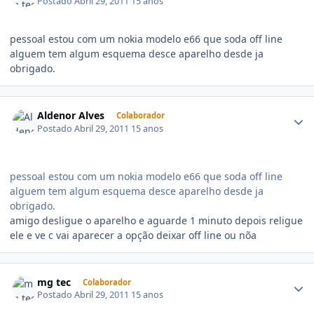
Postado
Abril 29, 2011
15 anos
pessoal estou com um nokia modelo e66 que soda off line
alguem tem algum esquema desce aparelho desde ja
obrigado.
Aldenor Alves
Colaborador
Postado
Abril 29, 2011
15 anos
pessoal estou com um nokia modelo e66 que soda off line
alguem tem algum esquema desce aparelho desde ja
obrigado.
amigo desligue o aparelho e aguarde 1 minuto depois religue
ele e ve c vai aparecer a opção deixar off line ou nõa
mg tec
Colaborador
Postado
Abril 29, 2011
15 anos