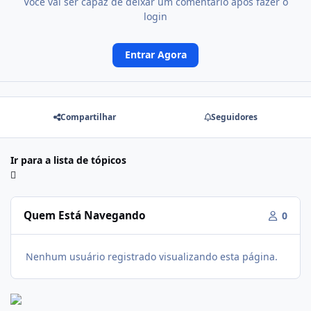
Você vai ser capaz de deixar um comentário após fazer o
login
Entrar Agora
Compartilhar
Seguidores
Ir para a lista de tópicos
Quem Está Navegando
0
Nenhum usuário registrado visualizando esta página.