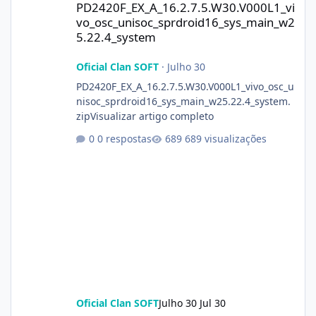
PD2420F_EX_A_16.2.7.5.W30.V000L1_vi
vo_osc_unisoc_sprdroid16_sys_main_w2
5.22.4_system
Oficial Clan SOFT
·
Julho 30
PD2420F_EX_A_16.2.7.5.W30.V000L1_vivo_osc_u
nisoc_sprdroid16_sys_main_w25.22.4_system.
zipVisualizar artigo completo
0 respostas
689 visualizações
Oficial Clan SOFT
Julho 30
Jul 30