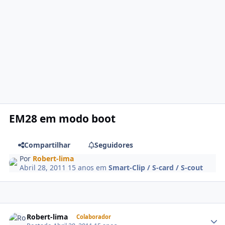
EM28 em modo boot
Compartilhar
Seguidores
Por
Robert-lima
Abril 28, 2011
15 anos
em
Smart-Clip / S-card / S-cout
Robert-lima
Colaborador