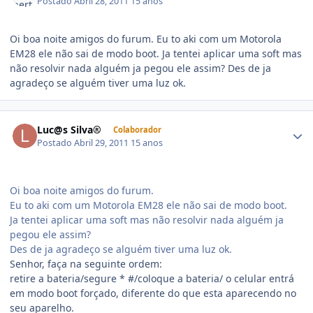
Postado
Abril 28, 2011
15 anos
Oi boa noite amigos do furum. Eu to aki com um Motorola
EM28 ele não sai de modo boot. Ja tentei aplicar uma soft mas
não resolvir nada alguém ja pegou ele assim? Des de ja
agradeço se alguém tiver uma luz ok.
Luc@s Silva®
Colaborador
Postado
Abril 29, 2011
15 anos
Oi boa noite amigos do furum.
Eu to aki com um Motorola EM28 ele não sai de modo boot.
Ja tentei aplicar uma soft mas não resolvir nada alguém ja
pegou ele assim?
Des de ja agradeço se alguém tiver uma luz ok.
Senhor, faça na seguinte ordem:
retire a bateria/segure * #/coloque a bateria/ o celular entrá
em modo boot forçado, diferente do que esta aparecendo no
seu aparelho.