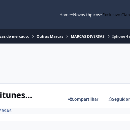
Home
Novos tópicos
Exclusivo Cla
rcas do mercado.
Outras Marcas
MARCAS DIVERSAS
Iphone 4 s
itunes...
Compartilhar
Seguidor
ERSAS