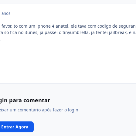
 anos
favor, to com um iphone 4 anatel, ele tava com codigo de seguran
so fica no itunes, ja passei o tinyumbrella, ja tentei jailbreak, e 
.
ogin para comentar
eixar um comentário após fazer o login
Entrar Agora