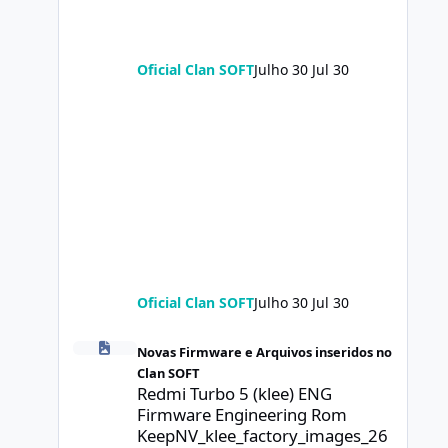
Oficial Clan SOFT
Julho 30
Jul 30
Oficial Clan SOFT
Julho 30
Jul 30
Redmi Turbo 5 (klee) ENG Firmware Engineering Rom Ke
Novas Firmware e Arquivos inseridos no
Clan SOFT
Redmi Turbo 5 (klee) ENG
Firmware Engineering Rom
KeepNV_klee_factory_images_26