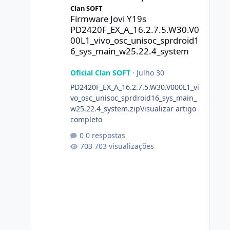
Clan SOFT
Firmware Jovi Y19s
PD2420F_EX_A_16.2.7.5.W30.V0
00L1_vivo_osc_unisoc_sprdroid1
6_sys_main_w25.22.4_system
Oficial Clan SOFT
·
Julho 30
PD2420F_EX_A_16.2.7.5.W30.V000L1_vi
vo_osc_unisoc_sprdroid16_sys_main_
w25.22.4_system.zipVisualizar artigo
completo
0 respostas
703 visualizações