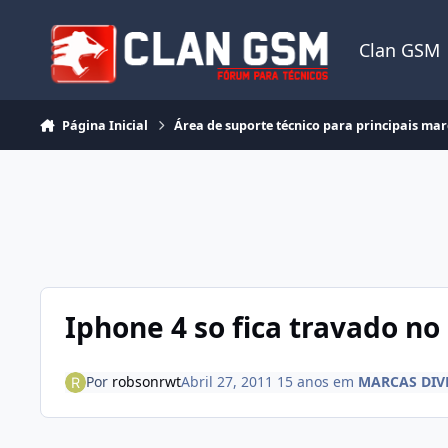
Ir para conteúdo
Clan GSM
Página Inicial
Área de suporte técnico para principais ma
Iphone 4 so fica travado no 
Por
robsonrwt
Abril 27, 2011
15 anos
em
MARCAS DIV