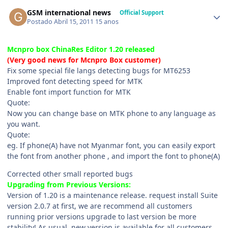
GSM international news
Official Support
Postado
Abril 15, 2011
15 anos
Mcnpro box ChinaRes Editor 1.20 released
(Very good news for Mcnpro Box customer)
Fix some special file langs detecting bugs for MT6253
Improved font detecting speed for MTK
Enable font import function for MTK
Quote:
Now you can change base on MTK phone to any language as
you want.
Quote:
eg. If phone(A) have not Myanmar font, you can easily export
the font from another phone , and import the font to phone(A)
Corrected other small reported bugs
Upgrading from Previous Versions:
Version of 1.20 is a maintenance release. request install Suite
version 2.0.7 at first, we are recommend all customers
running prior versions upgrade to last version be more
stability! As usual, new version is available for all customers