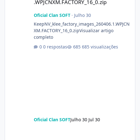
.WPJCNXM.FACTORY_16_0.zip
Oficial Clan SOFT
·
Julho 30
KeepNV_klee_factory_images_260406.1.WPJCN
XM.FACTORY_16_0.zipVisualizar artigo
completo
0 respostas
685 visualizações
Oficial Clan SOFT
Julho 30
Jul 30