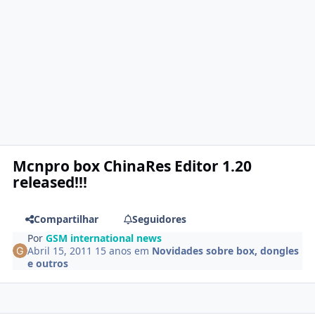
Mcnpro box ChinaRes Editor 1.20
released!!!
Compartilhar
Seguidores
Por
GSM international news
Abril 15, 2011
15 anos
em
Novidades sobre box, dongles
e outros