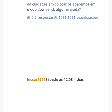
dificuldades em colocar os aparelhos em
modo dowloand. alguma ajuda?
0 respostas
1591 visualizações
luccas1617
Sábado às 12:58
4 dias