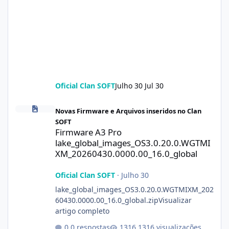
Oficial Clan SOFT
Julho 30
Jul 30
Firmware A3 Pro lake_global_images_OS3.0.20.0.WGTMIXM_2026
Novas Firmware e Arquivos inseridos no Clan
SOFT
Firmware A3 Pro
lake_global_images_OS3.0.20.0.WGTMI
XM_20260430.0000.00_16.0_global
Oficial Clan SOFT
·
Julho 30
lake_global_images_OS3.0.20.0.WGTMIXM_202
60430.0000.00_16.0_global.zipVisualizar
artigo completo
0 respostas
1316 visualizações