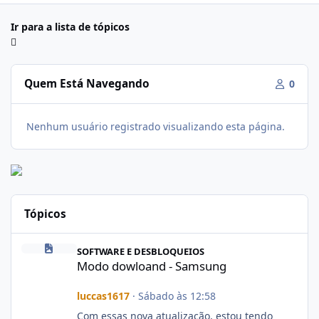
Ir para a lista de tópicos
Quem Está Navegando
0
Nenhum usuário registrado visualizando esta página.
Tópicos
Modo dowloand - Samsung
SOFTWARE E DESBLOQUEIOS
Modo dowloand - Samsung
luccas1617
·
Sábado às 12:58
Com essas nova atualização, estou tendo