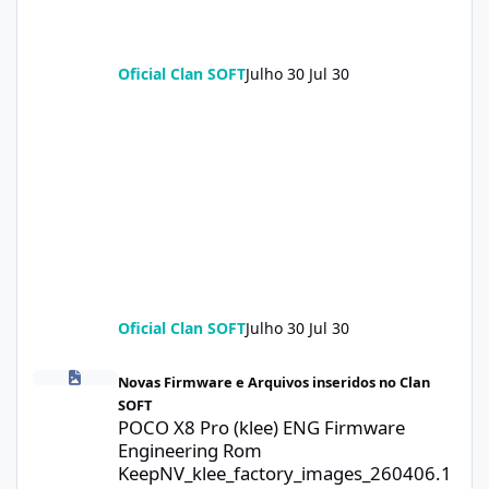
Oficial Clan SOFT
Julho 30
Jul 30
Oficial Clan SOFT
Julho 30
Jul 30
POCO X8 Pro (klee) ENG Firmware Engineering Rom KeepNV_kle
Novas Firmware e Arquivos inseridos no Clan
SOFT
POCO X8 Pro (klee) ENG Firmware
Engineering Rom
KeepNV_klee_factory_images_260406.1