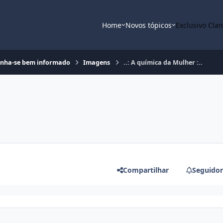
Home
Novos tópicos
Exclusivo Cla
nha-se bem informado
Imagens
..: A química da Mulher :..
Compartilhar
Seguidor