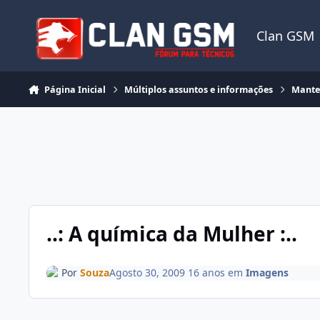
Ir para conteúdo
Clan GSM
Página Inicial
Múltiplos assuntos e informações
Mante
..: A química da Mulher :..
Por
Souza
Agosto 30, 2009
16 anos
em
Imagens