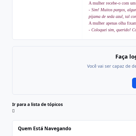
A mulher recebe-o com um b
- Sim! Muitos pargos, algu
pijama de seda azul, tal c
A mulher apenas olha fixam
- Coloquei sim, querido! Co
Faça l
Você vai ser capaz de d
Ir para a lista de tópicos
Quem Está Navegando