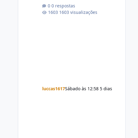
0 respostas
1603 visualizações
luccas1617
Sábado às 12:58
5 dias