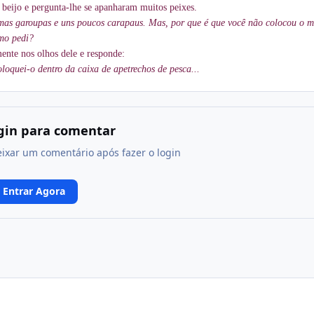
eijo e pergunta-lhe se apanharam muitos peixes.
mas garoupas e uns poucos carapaus. Mas, por que é que você não colocou o 
omo pedi?
ente nos olhos dele e responde:
loquei-o dentro da caixa de apetrechos de pesca...
ogin para comentar
eixar um comentário após fazer o login
Entrar Agora