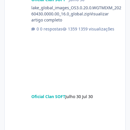
lake_global_images_OS3.0.20.0.WGTMIXM_202
60430.0000.00_16.0_global.zipVisualizar
artigo completo
0 respostas
1359 visualizações
Oficial Clan SOFT
Julho 30
Jul 30