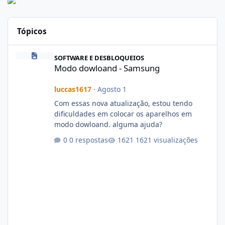
Tópicos
Modo dowloand - Samsung
SOFTWARE E DESBLOQUEIOS
Modo dowloand - Samsung
luccas1617
·
Agosto 1
Com essas nova atualização, estou tendo
dificuldades em colocar os aparelhos em
modo dowloand. alguma ajuda?
0 respostas
1621 visualizações