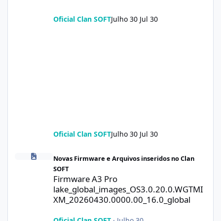
Oficial Clan SOFT
Julho 30
Jul 30
Oficial Clan SOFT
Julho 30
Jul 30
Firmware A3 Pro lake_global_images_OS3.0.20.0.WGTMIXM_2026
Novas Firmware e Arquivos inseridos no Clan
SOFT
Firmware A3 Pro
lake_global_images_OS3.0.20.0.WGTMI
XM_20260430.0000.00_16.0_global
Oficial Clan SOFT
·
Julho 30