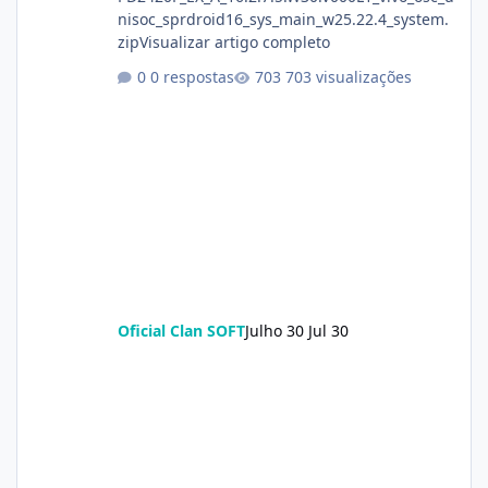
nisoc_sprdroid16_sys_main_w25.22.4_system.
zipVisualizar artigo completo
0 respostas
703 visualizações
Oficial Clan SOFT
Julho 30
Jul 30