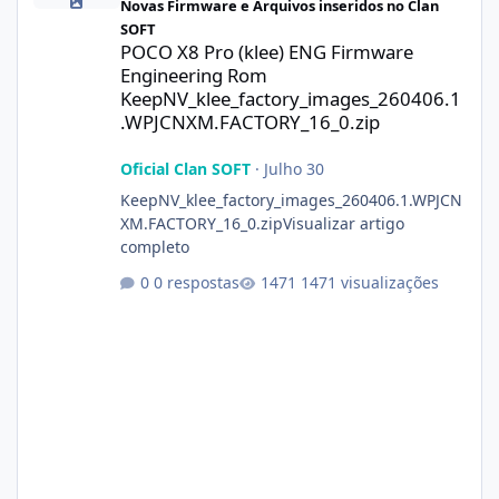
Novas Firmware e Arquivos inseridos no Clan
SOFT
POCO X8 Pro (klee) ENG Firmware
Engineering Rom
KeepNV_klee_factory_images_260406.1
.WPJCNXM.FACTORY_16_0.zip
Oficial Clan SOFT
·
Julho 30
KeepNV_klee_factory_images_260406.1.WPJCN
XM.FACTORY_16_0.zipVisualizar artigo
completo
0 respostas
1471 visualizações